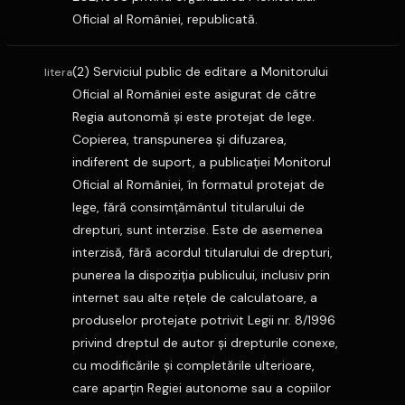
Oficial al României, republicată.
(2) Serviciul public de editare a Monitorului
litera
Oficial al României este asigurat de către
Regia autonomă şi este protejat de lege.
Copierea, transpunerea şi difuzarea,
indiferent de suport, a publicaţiei Monitorul
Oficial al României, în formatul protejat de
lege, fără consimţământul titularului de
drepturi, sunt interzise. Este de asemenea
interzisă, fără acordul titularului de drepturi,
punerea la dispoziţia publicului, inclusiv prin
internet sau alte reţele de calculatoare, a
produselor protejate potrivit Legii nr. 8/1996
privind dreptul de autor şi drepturile conexe,
cu modificările şi completările ulterioare,
care aparţin Regiei autonome sau a copiilor