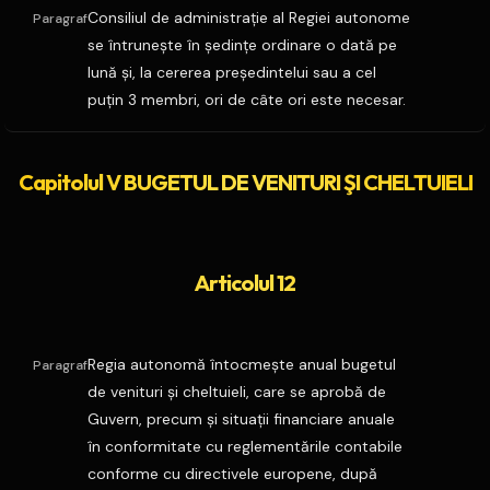
Consiliul de administraţie al Regiei autonome
Paragraf
se întruneşte în şedinţe ordinare o dată pe
lună şi, la cererea preşedintelui sau a cel
puţin 3 membri, ori de câte ori este necesar.
Capitolul V BUGETUL DE VENITURI ŞI CHELTUIELI
Articolul 12
Regia autonomă întocmeşte anual bugetul
Paragraf
de venituri şi cheltuieli, care se aprobă de
Guvern, precum şi situaţii financiare anuale
în conformitate cu reglementările contabile
conforme cu directivele europene, după