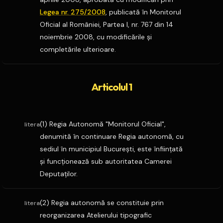
Legea nr. 275/2008
, publicată în Monitorul
Oficial al României, Partea I, nr. 767 din 14
noiembrie 2008, cu modificările şi
completările ulterioare.
Articolul 1
(1) Regia Autonomă "Monitorul Oficial",
litera
denumită în continuare Regia autonomă, cu
sediul în municipiul Bucureşti, este înfiinţată
şi funcţionează sub autoritatea Camerei
Deputaţilor.
(2) Regia autonomă se constituie prin
litera
reorganizarea Atelierului tipografic