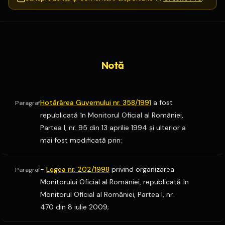
Notă
Hotărârea Guvernului nr. 358/1991
a fost
Paragraf
republicată în Monitorul Oficial al României,
Partea I, nr. 95 din 13 aprilie 1994 şi ulterior a
mai fost modificată prin:
-
Legea nr. 202/1998
privind organizarea
Paragraf
Monitorului Oficial al României, republicată în
Monitorul Oficial al României, Partea I, nr.
470 din 8 iulie 2009;