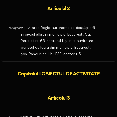
Articolul 2
Activitatea Regiei autonome se desfăşoară
Paragraf
în sediul aflat în municipiul Bucureşti, Str.
Parcului nr. 65, sectorul 1, şi în subunitatea -
punctul de lucru din municipiul Bucureşti,
şos. Panduri nr. 1, bl. P33, sectorul 5.
Capitolul II OBIECTUL DE ACTIVITATE
Articolul 3