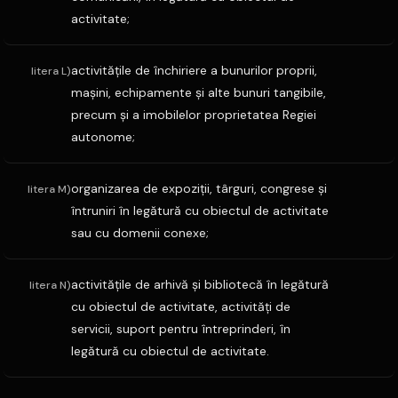
activitate;
activităţile de închiriere a bunurilor proprii,
litera L)
maşini, echipamente şi alte bunuri tangibile,
precum şi a imobilelor proprietatea Regiei
autonome;
organizarea de expoziţii, târguri, congrese şi
litera M)
întruniri în legătură cu obiectul de activitate
sau cu domenii conexe;
activităţile de arhivă şi bibliotecă în legătură
litera N)
cu obiectul de activitate, activităţi de
servicii, suport pentru întreprinderi, în
legătură cu obiectul de activitate.