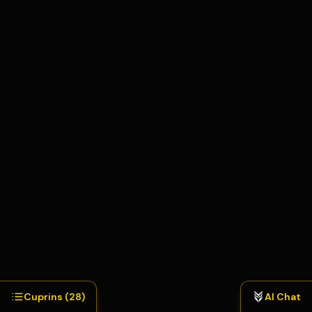
NUME
Cuprins (
28
)
AI Chat