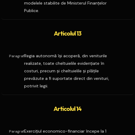
modelele stabilite de Ministerul Finanţelor
Publice.
Articolul 13
Regia autonomă îşi acoperă, din veniturile
Paragraf
realizate, toate cheltuielile evidenţiate în
costuri, precum şi cheltuielile şi plăţile
prevăzute a fi suportate direct din venituri,
potrivit legii.
Articolul 14
Exerciţiul economico-financiar începe la 1
Paragraf