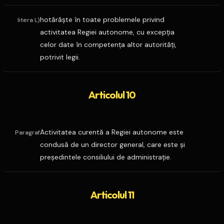
hotărăşte în toate problemele privind
litera L)
activitatea Regiei autonome, cu excepţia
celor date în competenţa altor autorităţi,
potrivit legii.
Articolul 10
Activitatea curentă a Regiei autonome este
Paragraf
condusă de un director general, care este şi
preşedintele consiliului de administraţie.
Articolul 11