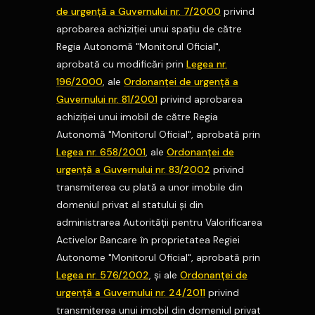
de urgenţă a Guvernului nr. 7/2000
privind
aprobarea achiziţiei unui spaţiu de către
Regia Autonomă "Monitorul Oficial",
aprobată cu modificări prin
Legea nr.
196/2000
, ale
Ordonanţei de urgenţă a
Guvernului nr. 81/2001
privind aprobarea
achiziţiei unui imobil de către Regia
Autonomă "Monitorul Oficial", aprobată prin
Legea nr. 658/2001
, ale
Ordonanţei de
urgenţă a Guvernului nr. 83/2002
privind
transmiterea cu plată a unor imobile din
domeniul privat al statului şi din
administrarea Autorităţii pentru Valorificarea
Activelor Bancare în proprietatea Regiei
Autonome "Monitorul Oficial", aprobată prin
Legea nr. 576/2002
, şi ale
Ordonanţei de
urgenţă a Guvernului nr. 24/2011
privind
transmiterea unui imobil din domeniul privat