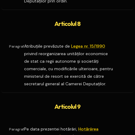
Deputaţilor prin ordin.
Articolul 8
Atribuţiile prevăzute de
Legea nr. 15/1990
Paragraf
privind reorganizarea unităţilor economice
de stat ca regii autonome şi societăţi
comerciale, cu modificările ulterioare, pentru
ministerul de resort se exercită de către
secretarul general al Camerei Deputaţilor.
Articolul 9
Pe data prezentei hotărâri,
Hotărârea
Paragraf