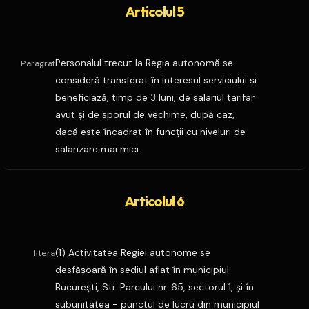
Articolul 5
Personalul trecut la Regia autonomă se
Paragraf
consideră transferat în interesul serviciului şi
beneficiază, timp de 3 luni, de salariul tarifar
avut şi de sporul de vechime, după caz,
dacă este încadrat în funcţii cu niveluri de
salarizare mai mici.
Articolul 6
(1) Activitatea Regiei autonome se
litera
desfăşoară în sediul aflat în municipiul
Bucureşti, Str. Parcului nr. 65, sectorul 1, şi în
subunitatea - punctul de lucru din municipiul