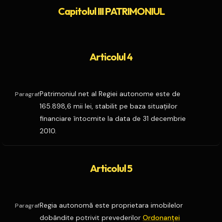
Capitolul III PATRIMONIUL
Articolul 4
Patrimoniul net al Regiei autonome este de
Paragraf
165.898,6 mii lei, stabilit pe baza situaţiilor
financiare întocmite la data de 31 decembrie
2010.
Articolul 5
Regia autonomă este proprietara imobilelor
Paragraf
dobândite potrivit prevederilor
Ordonanţei