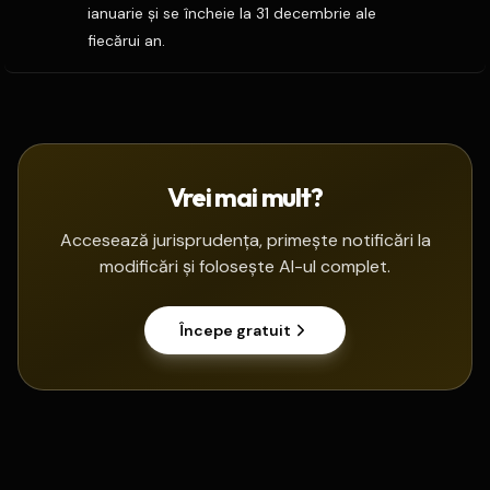
ianuarie şi se încheie la 31 decembrie ale
fiecărui an.
Vrei mai mult?
Accesează jurisprudența, primește notificări la
modificări și folosește AI-ul complet.
Începe gratuit