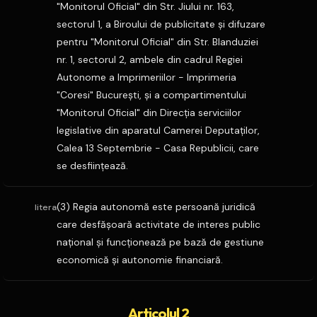
"Monitorul Oficial" din Str. Jiului nr. 163,
sectorul 1, a Biroului de publicitate şi difuzare
pentru "Monitorul Oficial" din Str. Blanduziei
nr. 1, sectorul 2, ambele din cadrul Regiei
Autonome a Imprimeriilor - Imprimeria
"Coresi" Bucureşti, şi a compartimentului
"Monitorul Oficial" din Direcţia serviciilor
legislative din aparatul Camerei Deputaţilor,
Calea 13 Septembrie - Casa Republicii, care
se desfiinţează.
(3) Regia autonomă este persoană juridică
litera
care desfăşoară activitate de interes public
naţional şi funcţionează pe bază de gestiune
economică şi autonomie financiară.
Articolul 2