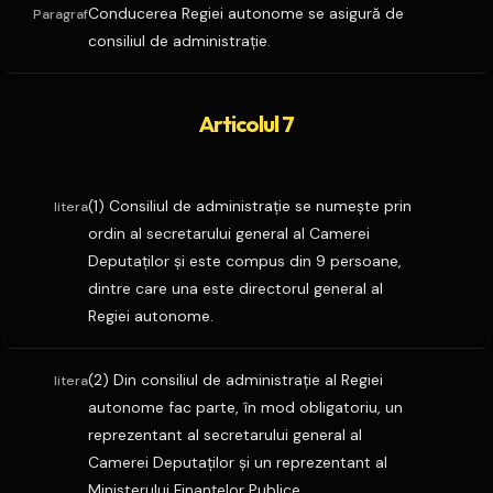
Conducerea Regiei autonome se asigură de
Paragraf
consiliul de administraţie.
Articolul 7
(1) Consiliul de administraţie se numeşte prin
litera
ordin al secretarului general al Camerei
Deputaţilor şi este compus din 9 persoane,
dintre care una este directorul general al
Regiei autonome.
(2) Din consiliul de administraţie al Regiei
litera
autonome fac parte, în mod obligatoriu, un
reprezentant al secretarului general al
Camerei Deputaţilor şi un reprezentant al
Ministerului Finanţelor Publice.