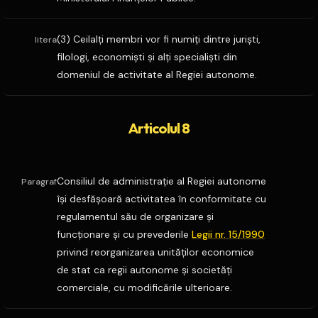
(3) Ceilalţi membri vor fi numiţi dintre jurişti,
litera
filologi, economişti şi alţi specialişti din
domeniul de activitate al Regiei autonome.
Articolul 8
Consiliul de administraţie al Regiei autonome
Paragraf
îşi desfăşoară activitatea în conformitate cu
regulamentul său de organizare şi
funcţionare şi cu prevederile
Legii nr. 15/1990
privind reorganizarea unităţilor economice
de stat ca regii autonome şi societăţi
comerciale, cu modificările ulterioare.