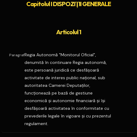
Capitolul I DISPOZIŢII GENERALE
Articolul 1
Regia Autonomă "Monitorul Oficial",
Paragraf
denumită în continuare Regia autonomă,
este persoană juridică ce desfăşoară
activitate de interes public naţional, sub
autoritatea Camerei Deputaţilor,
funcţionează pe bază de gestiune
economică şi autonomie financiară şi îşi
desfăşoară activitatea în conformitate cu
prevederile legale în vigoare şi cu prezentul
regulament.