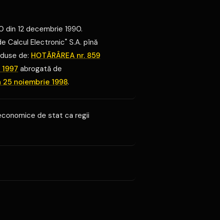
40 din 12 decembrie 1990.
e Calcul Electronic" S.A. pînă
 aduse de:
HOTĂRÂREA nr. 859
 1997
abrogată de
n 25 noiembrie 1998
.
 economice de stat ca regii