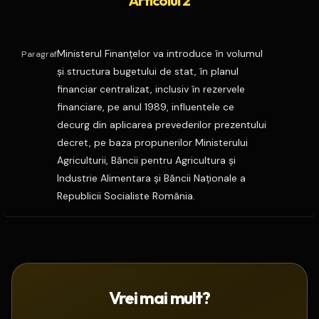
Articolul 2
Ministerul Finanţelor va introduce în volumul
Paragraf
şi structura bugetului de stat, în planul
financiar centralizat, inclusiv în rezervele
financiare, pe anul 1989, influentele ce
decurg din aplicarea prevederilor prezentului
decret, pe baza propunerilor Ministerului
Agriculturii, Băncii pentru Agricultura şi
Industrie Alimentara şi Băncii Naţionale a
Republicii Socialiste România.
Vrei mai mult?