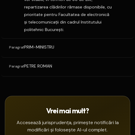
repartizarea clădirilor rămase disponibile, cu
prioritate pentru Facultatea de electronică
şi telecomunicaţii din cadrul Institutului
politehnic Bucureşti.
PRIM-MINISTRU
Paragraf
PETRE ROMAN
Paragraf
Vrei mai mult?
Accesează jurisprudența, primește notificări la
modificări și folosește AI-ul complet.