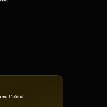
mnului.
 modificări și