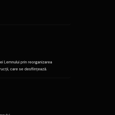
iei Lemnului prin reorganizarea
rucţii, care se desfiinţează.