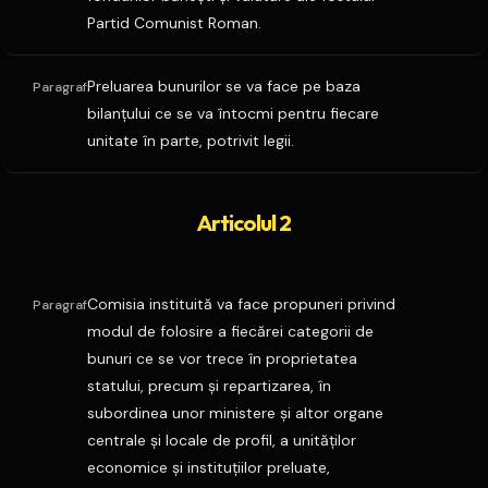
Partid Comunist Roman.
Preluarea bunurilor se va face pe baza
Paragraf
bilanţului ce se va întocmi pentru fiecare
unitate în parte, potrivit legii.
Articolul 2
Comisia instituită va face propuneri privind
Paragraf
modul de folosire a fiecărei categorii de
bunuri ce se vor trece în proprietatea
statului, precum şi repartizarea, în
subordinea unor ministere şi altor organe
centrale şi locale de profil, a unităţilor
economice şi instituţiilor preluate,