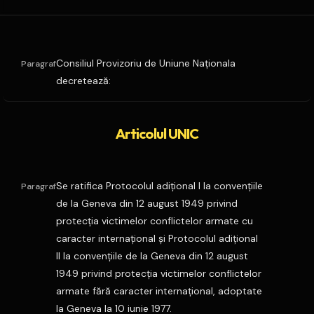
Consiliul Provizoriu de Uniune Naţionala
Paragraf
decretează:
Articolul UNIC
Se ratifica Protocolul adiţional I la convenţiile
Paragraf
de la Geneva din 12 august 1949 privind
protecţia victimelor conflictelor armate cu
caracter internaţional şi Protocolul adiţional
II la convenţiile de la Geneva din 12 august
1949 privind protecţia victimelor conflictelor
armate fără caracter internaţional, adoptate
la Geneva la 10 iunie 1977.