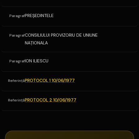
PREŞEDINTELE
Paragraf
CONSILIULUI PROVIZORIU DE UNIUNE
Paragraf
NAŢIONALA
ION ILIESCU
Paragraf
PROTOCOL 1 10/06/1977
Referință
PROTOCOL 2 10/06/1977
Referință