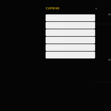
CUPRINS
6
P
Articolul 1
Articolul 2
Articolul 3
Articolul 4
Articolul 5
Articolul 6
P