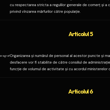
cu respectarea stricta a regulilor generale de comerţ şi a c
privind vînzarea mărfurilor către populaţie.
Articolul 5
Organizarea şi numărul de personal al acestor puncte şi m
aragraf
desfacere vor fi stabilite de către consiliul de administraţie 
funcţie de volumul de activitate şi cu acordul ministerelor 
Articolul 6