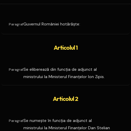
Guvernul României hotărăşte:
Paragraf
Articolul 1
Se eliberează din funcţia de adjunct al
Paragraf
ministrului la Ministerul Finanţelor Ion Zipis.
Articolul 2
Se numeşte în funcţia de adjunct al
Paragraf
ministrului la Ministerul Finanţelor Dan Stelian