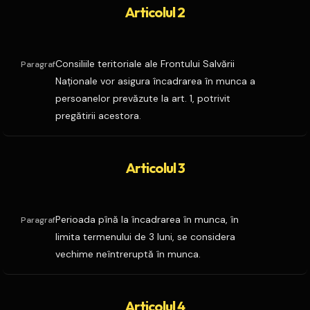
Articolul 2
Consiliile teritoriale ale Frontului Salvării
Paragraf
Naţionale vor asigura încadrarea în munca a
persoanelor prevăzute la art. 1, potrivit
pregătirii acestora.
Articolul 3
Perioada pînă la încadrarea în munca, în
Paragraf
limita termenului de 3 luni, se considera
vechime neîntreruptă în munca.
Articolul 4