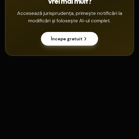
Vrei mai mult?
Accesează jurisprudența, primește notificări la
modificări și folosește AI-ul complet.
Începe gratuit