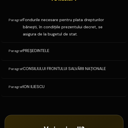
Fondurile necesare pentru plata drepturilor
Paragraf
băneşti, în condiţiile prezentului decret, se
asigura de la bugetul de stat.
PREŞEDINTELE
Paragraf
CONSILIULUI FRONTULUI SALVĂRII NAŢIONALE
Paragraf
ION ILIESCU
Paragraf