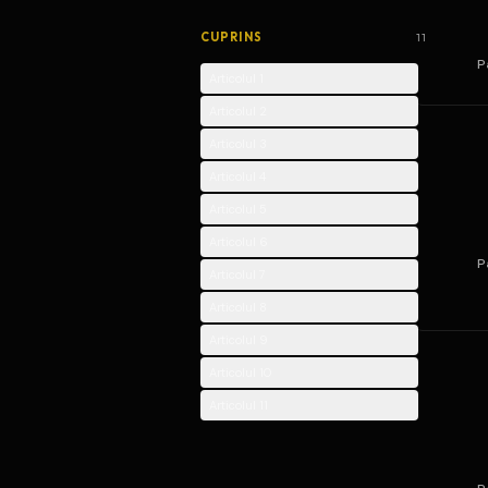
CUPRINS
11
P
Articolul 1
Articolul 2
Articolul 3
Articolul 4
Articolul 5
Articolul 6
P
Articolul 7
Articolul 8
Articolul 9
Articolul 10
Articolul 11