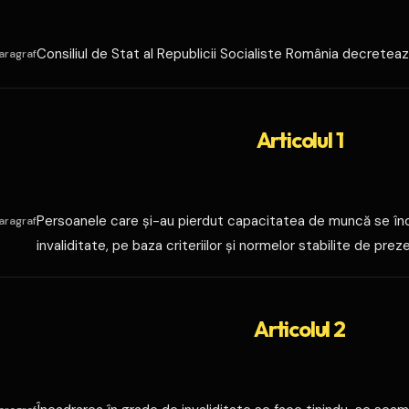
Consiliul de Stat al Republicii Socialiste România decreteaz
aragraf
Articolul 1
Persoanele care şi-au pierdut capacitatea de muncă se încadr
aragraf
invaliditate, pe baza criteriilor şi normelor stabilite de prez
Articolul 2