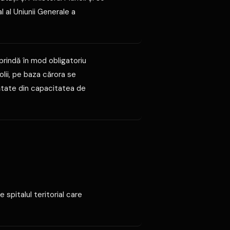
l al Uniunii Generale a
uprindă în mod obligatoriu
lii, pe baza cărora se
ătate din capacitatea de
 spitalul teritorial care