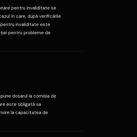
nare pentru invaliditate se
cazul în care, după verificările
entru invaliditate este
cţiei pentru probleme de
epune dosarul la comisia de
are este obligată sa
privire la capacitatea de