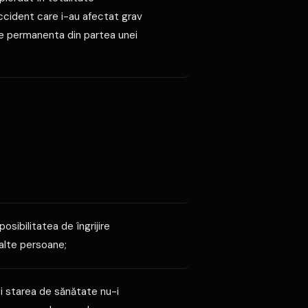
ccident care i-au afectat grav
re permanenta din partea unei
sibilitatea de îngrijire
 alte persoane;
i starea de sănătate nu-i