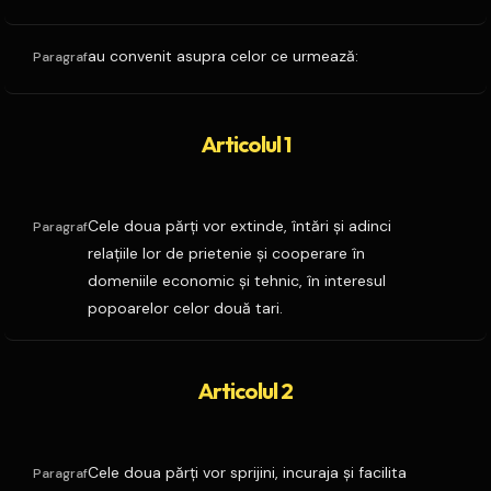
au convenit asupra celor ce urmează:
Paragraf
Articolul 1
Cele doua părţi vor extinde, întări şi adinci
Paragraf
relaţiile lor de prietenie şi cooperare în
domeniile economic şi tehnic, în interesul
popoarelor celor două tari.
Articolul 2
Cele doua părţi vor sprijini, incuraja şi facilita
Paragraf