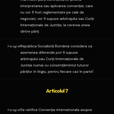
interpretarea sau aplicarea convenţiei, care
nu vor fi fost reglementate pe cale de
negocieri, vor fi supuse arbitrajului sau Curţii
Internaţionale de Justiţie, la cererea uneia
dintre părţi.
Republica Socialistă România considera ca
Paragraf
asemenea diferende pot fi supuse
arbitrajului sau Curţii Internaţionale de
Justiţie numai cu consimţămîntul tuturor
părţilor în litigiu, pentru fiecare caz în parte".
Articolul 7
Se ratifica Convenţia internationala asupra
Paragraf