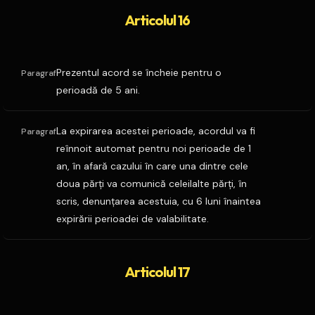
Articolul 16
Prezentul acord se încheie pentru o
Paragraf
perioadă de 5 ani.
La expirarea acestei perioade, acordul va fi
Paragraf
reînnoit automat pentru noi perioade de 1
an, în afară cazului în care una dintre cele
doua părţi va comunică celeilalte părţi, în
scris, denunţarea acestuia, cu 6 luni înaintea
expirării perioadei de valabilitate.
Articolul 17