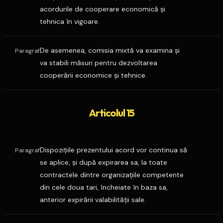
acordurile de cooperare economică şi
tehnica în vigoare.
De asemenea, comisia mixtă va examina şi
Paragraf
va stabili măsuri pentru dezvoltarea
cooperării economice şi tehnice.
Articolul 15
Dispoziţiile prezentului acord vor continua să
Paragraf
se aplice, şi după expirarea sa, la toate
contractele dintre organizaţiile competente
din cele doua tari, încheiate în baza sa,
anterior expirării valabilităţii sale.