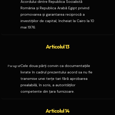
Acordului dintre Republica Socialistă
România şi Republica Arabă Egipt privind
promovarea şi garantarea reciprocă a
investiţiilor de capital, încheiat la Cairo la 10
mai 1976.
Articolul 13
Cele doua părţi convin ca documentaţiile
Paragraf
livrate în cadrul prezentului acord sa nu fie
transmise unei terţe tari fără aprobarea
prealabilă, în scris, a autorităţilor
competente din ţara furnizoare.
Articolul 14