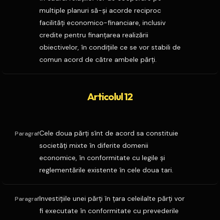
multiple planuri să-şi acorde reciproc
facilităţi economico-financiare, inclusiv
credite pentru finanţarea realizării
obiectivelor, în condiţiile ce se vor stabili de
comun acord de către ambele părţi.
Articolul 12
Cele doua părţi sînt de acord sa constituie
Paragraf
societăţi mixte în diferite domenii
economice, în conformitate cu legile şi
reglementările existente în cele doua tari.
Investiţiile unei părţi în ţara celeilalte părţi vor
Paragraf
fi executate în conformitate cu prevederile