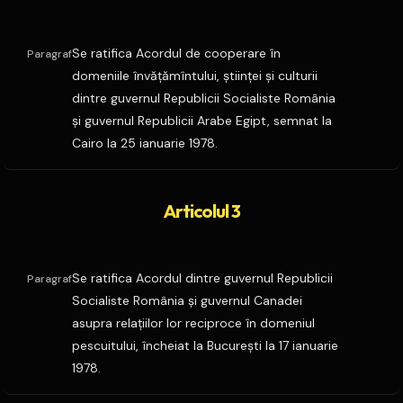
Se ratifica Acordul de cooperare în
Paragraf
domeniile învăţămîntului, ştiinţei şi culturii
dintre guvernul Republicii Socialiste România
şi guvernul Republicii Arabe Egipt, semnat la
Cairo la 25 ianuarie 1978.
Articolul 3
Se ratifica Acordul dintre guvernul Republicii
Paragraf
Socialiste România şi guvernul Canadei
asupra relaţiilor lor reciproce în domeniul
pescuitului, încheiat la Bucureşti la 17 ianuarie
1978.