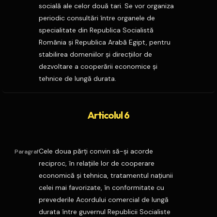
socială ale celor două tari. Se vor organiza
periodic consultări între organele de
specialitate din Republica Socialistă
România şi Republica Arabă Egipt, pentru
stabilirea domeniilor şi direcţiilor de
dezvoltare a cooperării economice şi
tehnice de lungă durata.
Articolul 6
Cele doua părţi convin să-şi acorde
Paragraf
reciproc, în relaţiile lor de cooperare
economică şi tehnica, tratamentul naţiunii
celei mai favorizate, în conformitate cu
prevederile Acordului comercial de lungă
durata între guvernul Republicii Socialiste