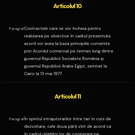
Articolul 10
Contractele care se vor încheia pentru
Paragraf
realizarea pe obiective în cadrul prezentului
acord vor avea la baza principiile convenite
prin Acordul comercial pe termen lung dintre
guvernul Republicii Socialiste România şi
guvernul Republicii Arabe Egipt, semnat la
Cairo la 13 mai 1977.
Articolul 11
În spiritul intrajutorarilor între tari în curs de
Paragraf
dezvoltare, cele doua părţi sînt de acord ca
în cadrul relaţiilor lor de cooperare pe