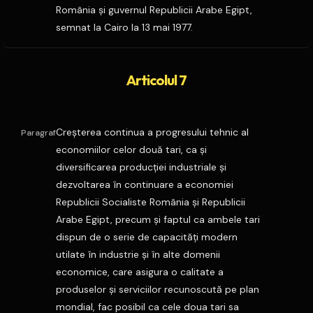
România şi guvernul Republicii Arabe Egipt,
semnat la Cairo la 13 mai 1977.
Articolul 7
Creşterea continua a progresului tehnic al
Paragraf
economiilor celor două tari, ca şi
diversificarea producţiei industriale şi
dezvoltarea în continuare a economiei
Republicii Socialiste România şi Republicii
Arabe Egipt, precum şi faptul ca ambele tari
dispun de o serie de capacităţi modern
utilate în industrie şi în alte domenii
economice, care asigura o calitate a
produselor şi serviciilor recunoscută pe plan
mondial, fac posibil ca cele doua tari sa