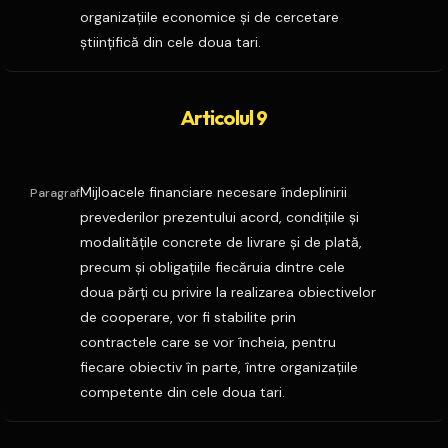
organizaţiile economice şi de cercetare
ştiinţifică din cele doua tari.
Articolul 9
Mijloacele financiare necesare îndeplinirii
Paragraf
prevederilor prezentului acord, condiţiile şi
modalităţile concrete de livrare şi de plată,
precum şi obligaţiile fiecăruia dintre cele
doua părţi cu privire la realizarea obiectivelor
de cooperare, vor fi stabilite prin
contractele care se vor încheia, pentru
fiecare obiectiv în parte, între organizaţiile
competente din cele doua tari.