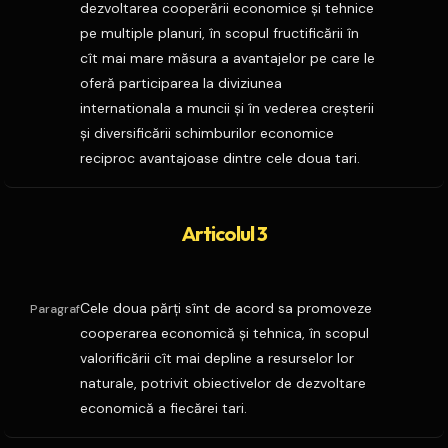
dezvoltarea cooperării economice şi tehnice
pe multiple planuri, în scopul fructificării în
cît mai mare măsura a avantajelor pe care le
oferă participarea la diviziunea
internationala a muncii şi în vederea creşterii
şi diversificării schimburilor economice
reciproc avantajoase dintre cele doua tari.
Articolul 3
Cele doua părţi sînt de acord sa promoveze
Paragraf
cooperarea economică şi tehnica, în scopul
valorificării cît mai depline a resurselor lor
naturale, potrivit obiectivelor de dezvoltare
economică a fiecărei tari.