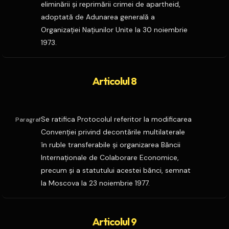
eliminării şi reprimării crimei de apartheid,
adoptată de Adunarea generală a
Organizaţiei Naţiunilor Unite la 30 noiembrie
1973.
Articolul 8
Se ratifica Protocolul referitor la modificarea
Paragraf
Convenţiei privind decontările multilaterale
în ruble transferabile şi organizarea Băncii
Internaţionale de Colaborare Economice,
precum şi a statutului acestei bănci, semnat
la Moscova la 23 noiembrie 1977.
Articolul 9