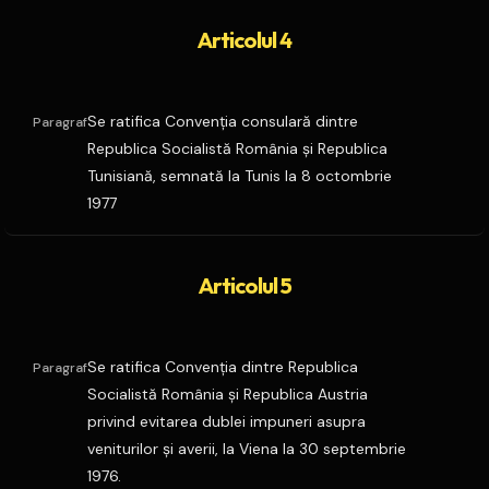
Articolul 4
Se ratifica Convenţia consulară dintre
Paragraf
Republica Socialistă România şi Republica
Tunisiană, semnată la Tunis la 8 octombrie
1977
Articolul 5
Se ratifica Convenţia dintre Republica
Paragraf
Socialistă România şi Republica Austria
privind evitarea dublei impuneri asupra
veniturilor şi averii, la Viena la 30 septembrie
1976.