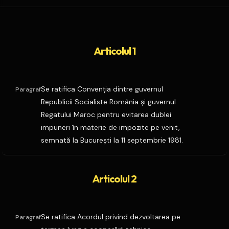
Articolul 1
Se ratifica Convenţia dintre guvernul
Paragraf
Republicii Socialiste România şi guvernul
Regatului Maroc pentru evitarea dublei
impuneri în materie de impozite pe venit,
semnată la Bucureşti la 11 septembrie 1981.
Articolul 2
Se ratifica Acordul privind dezvoltarea pe
Paragraf