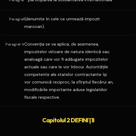
Paragraf
(denumite în cele ce urmează impozit
Paragraf
marocan).
Convenţia se va aplica, de asemenea,
Paragraf 4
impozitelor viitoare de natura identică sau
analoagă care vor fi adăugate impozitelor
actuale sau care le vor înlocui. Autorităţile
competente ale statelor contractante îşi
vor comunică reciproc, la sfîrşitul fiecărui an,
modificările importante aduse legislatiilor
fiscale respective.
Capitolul 2 DEFINIŢII