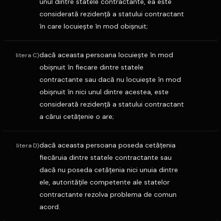
unul dintre statele contractante, ea este
considerată rezidenţă a statului contractant
în care locuieşte în mod obişnuit;
dacă aceasta persoana locuieşte în mod
litera C)
obişnuit în fiecare dintre statele
contractante sau dacă nu locuieşte în mod
obişnuit în nici unul dintre acestea, este
considerată rezidenţă a statului contractant
a cărui cetăţenie o are;
dacă aceasta persoana poseda cetăţenia
litera D)
fiecăruia dintre statele contractante sau
dacă nu poseda cetăţenia nici unuia dintre
ele, autorităţile competente ale statelor
contractante rezolva problema de comun
acord.