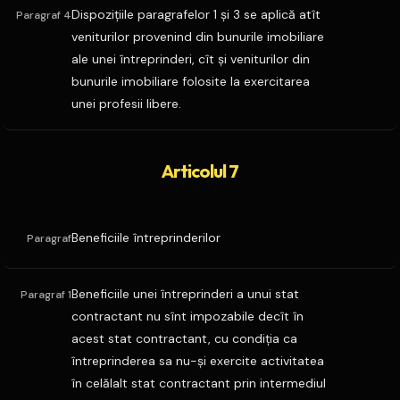
Dispoziţiile paragrafelor 1 şi 3 se aplică atît
Paragraf 4
veniturilor provenind din bunurile imobiliare
ale unei întreprinderi, cît şi veniturilor din
bunurile imobiliare folosite la exercitarea
unei profesii libere.
Articolul 7
Beneficiile întreprinderilor
Paragraf
Beneficiile unei întreprinderi a unui stat
Paragraf 1
contractant nu sînt impozabile decît în
acest stat contractant, cu condiţia ca
întreprinderea sa nu-şi exercite activitatea
în celălalt stat contractant prin intermediul