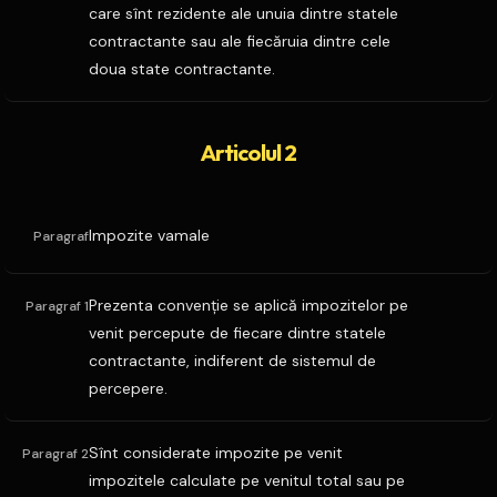
care sînt rezidente ale unuia dintre statele
contractante sau ale fiecăruia dintre cele
doua state contractante.
Articolul 2
Impozite vamale
Paragraf
Prezenta convenţie se aplică impozitelor pe
Paragraf 1
venit percepute de fiecare dintre statele
contractante, indiferent de sistemul de
percepere.
Sînt considerate impozite pe venit
Paragraf 2
impozitele calculate pe venitul total sau pe