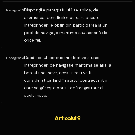
Dispoziţiile paragrafului 1 se aplică, de
Paragraf 2
asemenea, beneficiilor pe care aceste
întreprinderi le obţin din participarea la un
pool de navigaţie maritima sau aeriană de
orice fel.
Dacă sediul conducerii efective a unei
Paragraf 3
întreprinderi de navigaţie maritima se afla la
bordul unei nave, acest sediu va fi
considerat ca fiind în statul contractant în
care se găseşte portul de înregistrare al
acelei nave.
Articolul 9