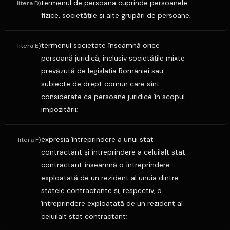
termenul de persoana cuprinde persoanele
litera D)
fizice, societăţile şi alte grupări de persoane;
termenul societate înseamnă orice
litera E)
persoană juridică, inclusiv societăţile mixte
prevăzută de legislaţia României sau
subiecte de drept comun care sînt
considerate ca persoane juridice în scopul
impozitării;
expresia întreprindere a unui stat
litera F)
contractant şi întreprindere a celuilalt stat
contractant înseamnă o întreprindere
exploatată de un rezident al unuia dintre
statele contractante şi, respectiv, o
întreprindere exploatată de un rezident al
celuilalt stat contractant;