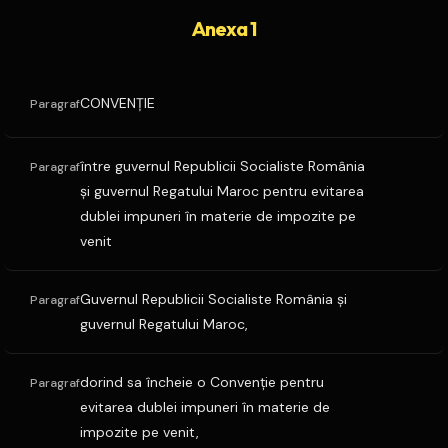
Anexa 1
CONVENŢIE
Paragraf
între guvernul Republicii Socialiste România
Paragraf
şi guvernul Regatului Maroc pentru evitarea
dublei impuneri în materie de impozite pe
venit
Guvernul Republicii Socialiste România şi
Paragraf
guvernul Regatului Maroc,
dorind sa încheie o Convenţie pentru
Paragraf
evitarea dublei impuneri în materie de
impozite pe venit,