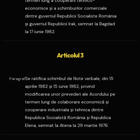
termen lung a cooperării tehnico-
economice şi a schimburilor comerciale
dintre guvernul Republicii Socialiste România
şi guvernul Republicii Irak, semnat la Bagdad
la 17 iunie 1982.
Articolul 3
Se ratifica schimbul de Note verbale, din 15
Paragraf
aprilie 1982 şi 15 iunie 1982, privind
modificarea unor prevederi ale Acordului pe
termen lung de colaborare economică şi
cooperare industriala şi tehnica dintre
Republica Socialistă România şi Republica
Elena, semnat la Atena la 29 martie 1976.