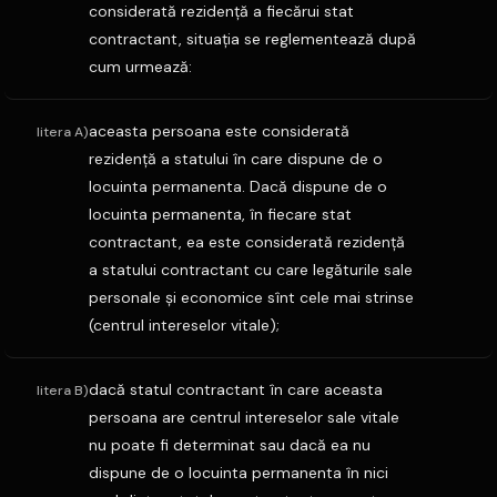
considerată rezidenţă a fiecărui stat
contractant, situaţia se reglementează după
cum urmează:
aceasta persoana este considerată
litera A)
rezidenţă a statului în care dispune de o
locuinta permanenta. Dacă dispune de o
locuinta permanenta, în fiecare stat
contractant, ea este considerată rezidenţă
a statului contractant cu care legăturile sale
personale şi economice sînt cele mai strinse
(centrul intereselor vitale);
dacă statul contractant în care aceasta
litera B)
persoana are centrul intereselor sale vitale
nu poate fi determinat sau dacă ea nu
dispune de o locuinta permanenta în nici