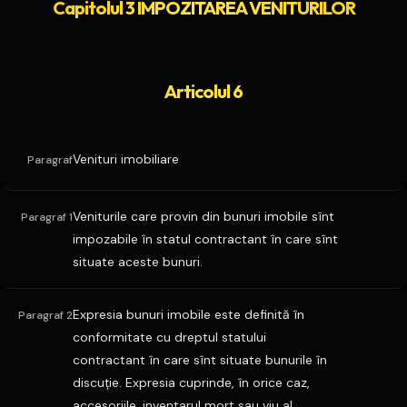
Capitolul 3 IMPOZITAREA VENITURILOR
Articolul 6
Venituri imobiliare
Paragraf
Veniturile care provin din bunuri imobile sînt
Paragraf 1
impozabile în statul contractant în care sînt
situate aceste bunuri.
Expresia bunuri imobile este definită în
Paragraf 2
conformitate cu dreptul statului
contractant în care sînt situate bunurile în
discuţie. Expresia cuprinde, în orice caz,
accesoriile, inventarul mort sau viu al