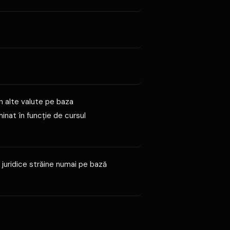
în alte valute pe baza
minat în funcţie de cursul
 juridice străine numai pe bază