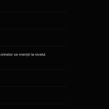
rinelor se menţin la nivelul