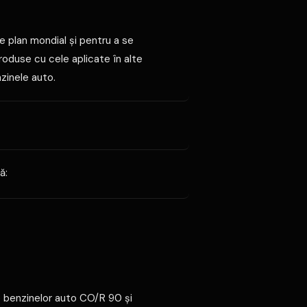
pe plan mondial şi pentru a se
roduse cu cele aplicate în alte
zinele auto.
ă:
e benzinelor auto CO/R 90 şi