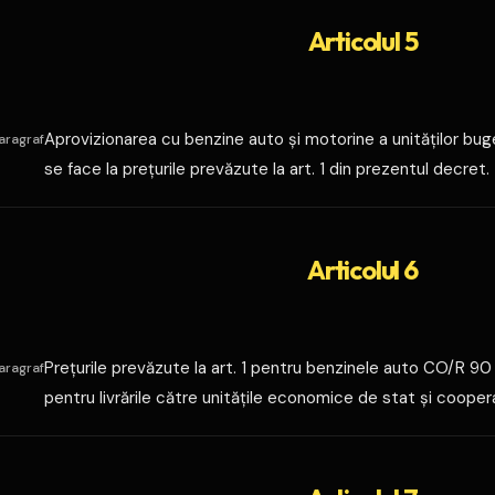
Articolul 5
Aprovizionarea cu benzine auto şi motorine a unităţilor buge
aragraf
se face la preţurile prevăzute la art. 1 din prezentul decret.
Articolul 6
Preţurile prevăzute la art. 1 pentru benzinele auto CO/R 90 
aragraf
pentru livrările către unităţile economice de stat şi cooper