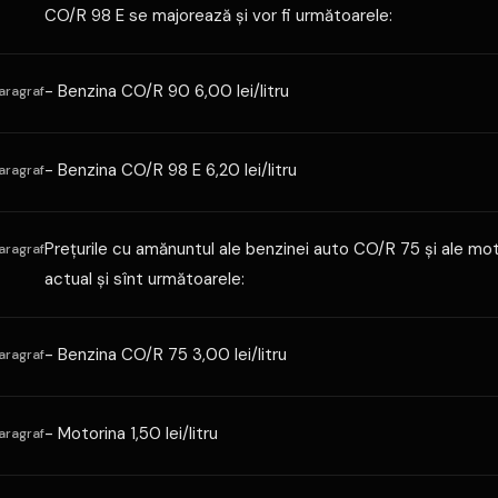
CO/R 98 E se majorează şi vor fi următoarele:
- Benzina CO/R 90 6,00 lei/litru
aragraf
- Benzina CO/R 98 E 6,20 lei/litru
aragraf
Preţurile cu amănuntul ale benzinei auto CO/R 75 şi ale moto
aragraf
actual şi sînt următoarele:
- Benzina CO/R 75 3,00 lei/litru
aragraf
- Motorina 1,50 lei/litru
aragraf