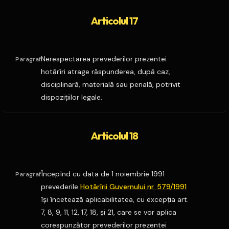
Articolul 17
Nerespectarea prevederilor prezentei
Paragraf
hotărîri atrage răspunderea, după caz,
disciplinară, materială sau penală, potrivit
dispoziţiilor legale.
Articolul 18
Începînd cu data de 1 noiembrie 1991
Paragraf
prevederile
Hotărîrii Guvernului nr. 579/1991
îşi încetează aplicabilitatea, cu excepţia art.
7, 8, 9, 11, 12, 17, 18, şi 21, care se vor aplica
corespunzător prevederilor prezentei