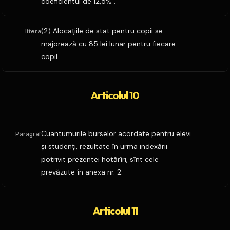
coeficientul de 12,5% .
(2) Alocaţiile de stat pentru copii se
litera
majorează cu 85 lei lunar pentru fiecare
copil.
Articolul 10
Cuantumurile burselor acordate pentru elevi
Paragraf
şi studenţi, rezultate în urma indexării
potrivit prezentei hotărîri, sînt cele
prevăzute în anexa nr. 2.
Articolul 11