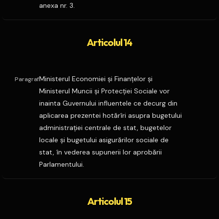
anexa nr. 3.
Articolul 14
Ministerul Economiei şi Finanţelor şi
Paragraf
Ministerul Muncii şi Protecţiei Sociale vor
inainta Guvernului influentele ce decurg din
aplicarea prezentei hotărîri asupra bugetului
administraţiei centrale de stat, bugetelor
locale şi bugetului asigurărilor sociale de
stat, în vederea supunerii lor aprobării
Parlamentului.
Articolul 15