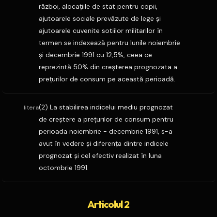
război, alocaţiile de stat pentru copii,
ajutoarele sociale prevăzute de lege şi
ajutoarele cuvenite sotiilor militarilor în
termen se indexează pentru lunile noiembrie
şi decembrie 1991 cu 12,5%, ceea ce
reprezintă 50% din creşterea prognozata a
preţurilor de consum pe această perioadă.
(2) La stabilirea indicelui mediu prognozat
litera
de creştere a preţurilor de consum pentru
perioada noiembrie - decembrie 1991, s-a
avut în vedere şi diferenţa dintre indicele
prognozat şi cel efectiv realizat în luna
octombrie 1991.
Articolul 2