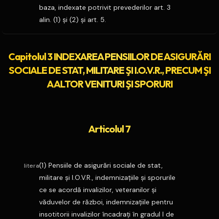
baza, indexate potrivit prevederilor art. 3
alin. (1) şi (2) şi art. 5.
Capitolul 3 INDEXAREA PENSIILOR DE ASIGURĂRI
SOCIALE DE STAT, MILITARE ŞI I.O.V.R., PRECUM ŞI
A ALTOR VENITURI ŞI SPORURI
Articolul 7
(1) Pensiile de asigurări sociale de stat,
litera
militare şi I.O.V.R., indemnizaţiile şi sporurile
ce se acordă invalizilor, veteranilor şi
văduvelor de război, indemnizaţiile pentru
insotitorii invalizilor încadraţi în gradul I de