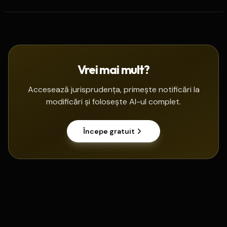
Vrei mai mult?
Accesează jurisprudența, primește notificări la
modificări și folosește AI-ul complet.
Începe gratuit