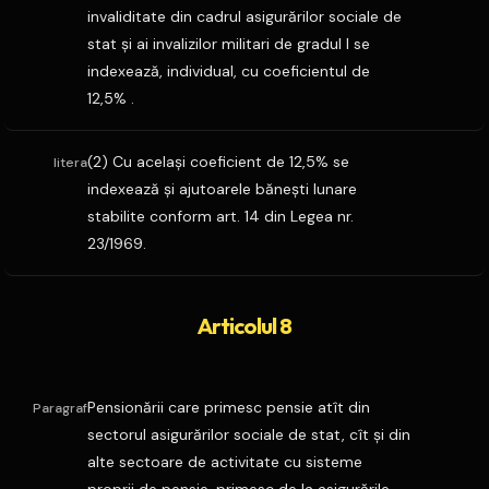
invaliditate din cadrul asigurărilor sociale de
stat şi ai invalizilor militari de gradul I se
indexează, individual, cu coeficientul de
12,5% .
(2) Cu acelaşi coeficient de 12,5% se
litera
indexează şi ajutoarele băneşti lunare
stabilite conform art. 14 din Legea nr.
23/1969.
Articolul 8
Pensionării care primesc pensie atît din
Paragraf
sectorul asigurărilor sociale de stat, cît şi din
alte sectoare de activitate cu sisteme