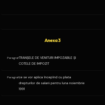
Anexa 3
TRANŞELE DE VENITURI IMPOZABILE ŞI
Paragraf
COTELE DE IMPOZIT
ce se vor aplica începînd cu plata
Paragraf
drepturilor de salarii pentru luna noiembrie
1991