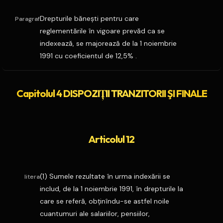
Drepturile băneşti pentru care
Paragraf
reglementările în vigoare prevăd ca se
indexează, se majorează de la 1 noiembrie
1991 cu coeficientul de 12,5% .
Capitolul 4 DISPOZIŢII TRANZITORII ŞI FINALE
Articolul 12
(1) Sumele rezultate în urma indexării se
litera
includ, de la 1 noiembrie 1991, în drepturile la
care se referă, obţinîndu-se astfel noile
cuantumuri ale salariilor, pensiilor,