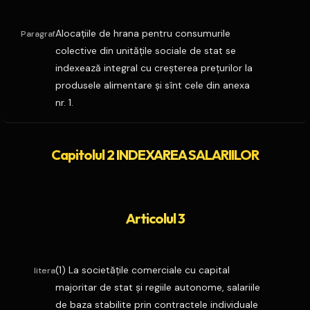
Alocaţiile de hrana pentru consumurile
Paragraf
colective din unităţile sociale de stat se
indexează integral cu creşterea preţurilor la
produsele alimentare şi sînt cele din anexa
nr. 1.
Capitolul 2 INDEXAREA SALARIILOR
Articolul 3
(1) La societăţile comerciale cu capital
litera
majoritar de stat şi regiile autonome, salariile
de baza stabilite prin contractele individuale