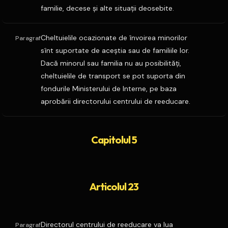
familie, decese şi alte situaţii deosebite.
Cheltuielile ocazionate de învoirea minorilor
Paragraf
sînt suportate de aceştia sau de familiile lor.
Dacă minorul sau familia nu au posibilităţi,
cheltuielile de transport se pot suporta din
fondurile Ministerului de Interne, pe baza
aprobării directorului centrului de reeducare.
Capitolul 5
Articolul 23
Directorul centrului de reeducare va lua
Paragraf