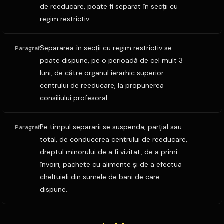
de reeducare, poate fi separat în secţii cu
regim restrictiv.
Separarea în secţii cu regim restrictiv se
Paragraf
poate dispune, pe o perioadă de cel mult 3
luni, de către organul ierarhic superior
centrului de reeducare, la propunerea
consiliului profesoral.
Pe timpul separarii se suspenda, parţial sau
Paragraf
total, de conducerea centrului de reeducare,
dreptul minorului de a fi vizitat, de a primi
învoiri, pachete cu alimente şi de a efectua
cheltuieli din sumele de bani de care
dispune.