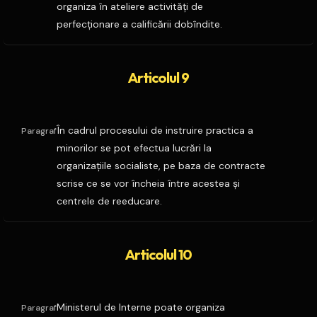
organiza în ateliere activităţi de
perfecţionare a calificării dobîndite.
Articolul 9
În cadrul procesului de instruire practica a
Paragraf
minorilor se pot efectua lucrări la
organizaţiile socialiste, pe baza de contracte
scrise ce se vor încheia între acestea şi
centrele de reeducare.
Articolul 10
Ministerul de Interne poate organiza
Paragraf