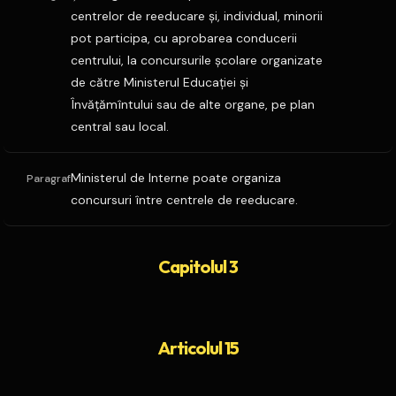
centrelor de reeducare şi, individual, minorii
pot participa, cu aprobarea conducerii
centrului, la concursurile şcolare organizate
de către Ministerul Educaţiei şi
Învăţămîntului sau de alte organe, pe plan
central sau local.
Ministerul de Interne poate organiza
Paragraf
concursuri între centrele de reeducare.
Capitolul 3
Articolul 15