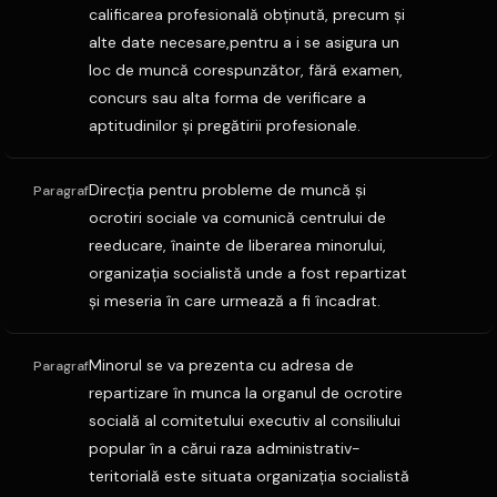
calificarea profesională obţinută, precum şi
alte date necesare,pentru a i se asigura un
loc de muncă corespunzător, fără examen,
concurs sau alta forma de verificare a
aptitudinilor şi pregătirii profesionale.
Direcţia pentru probleme de muncă şi
Paragraf
ocrotiri sociale va comunică centrului de
reeducare, înainte de liberarea minorului,
organizaţia socialistă unde a fost repartizat
şi meseria în care urmează a fi încadrat.
Minorul se va prezenta cu adresa de
Paragraf
repartizare în munca la organul de ocrotire
socială al comitetului executiv al consiliului
popular în a cărui raza administrativ-
teritorială este situata organizaţia socialistă