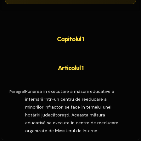
Capitolul 1
Articolul 1
Punerea în executare a măsurii educative a
Paragraf
internării într-un centru de reeducare a
minorilor infractori se face în temeiul unei
hotărîri judecătoreşti. Aceasta măsura
educativă se executa în centre de reeducare
organizate de Ministerul de Interne.