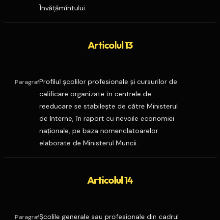
Învăţămîntului.
Articolul 13
Profilul şcolilor profesionale şi cursurilor de
Paragraf
calificare organizate în centrele de
reeducare se stabileşte de către Ministerul
de Interne, în raport cu nevoile economiei
naţionale, pe baza nomenclatoarelor
elaborate de Ministerul Muncii.
Articolul 14
Şcolile generale sau profesionale din cadrul
Paragraf