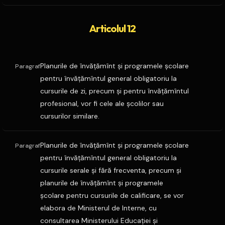
Articolul 12
Planurile de învăţămînt şi programele şcolare
Paragraf
pentru învăţămîntul general obligatoriu la
cursurile de zi, precum şi pentru învăţămîntul
profesional, vor fi cele ale şcolilor sau
cursurilor similare.
Planurile de învăţămînt şi programele şcolare
Paragraf
pentru învăţămîntul general obligatoriu la
cursurile serale şi fără frecventa, precum şi
planurile de învăţămînt şi programele
şcolare pentru cursurile de calificare, se vor
elabora de Ministerul de Interne, cu
consultarea Ministerului Educaţiei şi