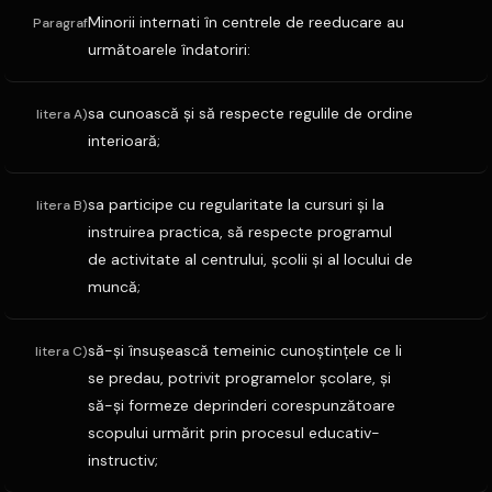
Minorii internati în centrele de reeducare au
Paragraf
următoarele îndatoriri:
sa cunoască şi să respecte regulile de ordine
litera A)
interioară;
sa participe cu regularitate la cursuri şi la
litera B)
instruirea practica, să respecte programul
de activitate al centrului, şcolii şi al locului de
muncă;
să-şi însuşească temeinic cunoştinţele ce li
litera C)
se predau, potrivit programelor şcolare, şi
să-şi formeze deprinderi corespunzătoare
scopului urmărit prin procesul educativ-
instructiv;