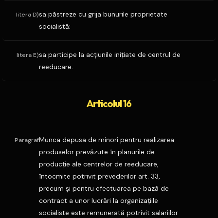
sa păstreze cu grija bunurile proprietate
litera D)
socialistă;
sa participe la acţiunile iniţiate de centrul de
litera E)
reeducare.
Articolul 16
Munca depusa de minori pentru realizarea
Paragraf
produselor prevăzute în planurile de
producţie ale centrelor de reeducare,
întocmite potrivit prevederilor art. 33,
precum şi pentru efectuarea pe bază de
contract a unor lucrări la organizaţiile
socialiste este remunerată potrivit salariilor