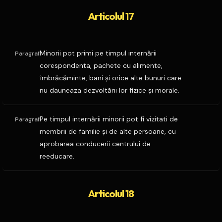
Articolul 17
Minorii pot primi pe timpul internării
Paragraf
corespondenta, pachete cu alimente,
îmbrăcăminte, bani şi orice alte bunuri care
nu dauneaza dezvoltării lor fizice şi morale.
Pe timpul internării minorii pot fi vizitati de
Paragraf
membrii de familie şi de alte persoane, cu
aprobarea conducerii centrului de
reeducare.
Articolul 18