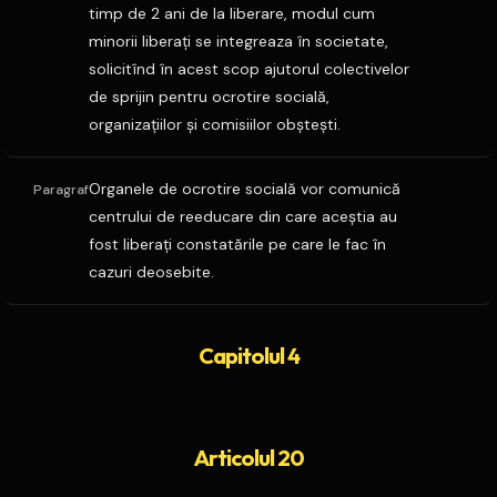
timp de 2 ani de la liberare, modul cum
minorii liberaţi se integreaza în societate,
solicitînd în acest scop ajutorul colectivelor
de sprijin pentru ocrotire socială,
organizaţiilor şi comisiilor obşteşti.
Organele de ocrotire socială vor comunică
Paragraf
centrului de reeducare din care aceştia au
fost liberaţi constatările pe care le fac în
cazuri deosebite.
Capitolul 4
Articolul 20