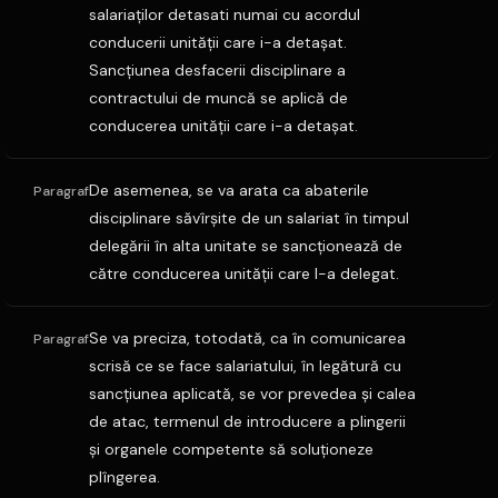
salariaţilor detasati numai cu acordul
conducerii unităţii care i-a detaşat.
Sancţiunea desfacerii disciplinare a
contractului de muncă se aplică de
conducerea unităţii care i-a detaşat.
De asemenea, se va arata ca abaterile
Paragraf
disciplinare săvîrşite de un salariat în timpul
delegării în alta unitate se sancţionează de
către conducerea unităţii care l-a delegat.
Se va preciza, totodată, ca în comunicarea
Paragraf
scrisă ce se face salariatului, în legătură cu
sancţiunea aplicată, se vor prevedea şi calea
de atac, termenul de introducere a plingerii
şi organele competente să soluţioneze
plîngerea.