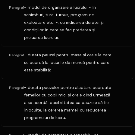
- modul de organizare a lucrului - în
Paragraf
schimburi, tura, turnus, program de
exploatare etc. -, cu indicarea duratei şi
condiţiilor în care se fac predarea şi
preluarea lucrului;
- durata pauzei pentru masa şi orele la care
Paragraf
se acordă la locurile de muncă pentru care
este stabilită;
- durata pauzelor pentru alaptare acordate
Paragraf
femeilor cu copii mici şi orele cînd urmează
a se acordă; posibilitatea ca pauzele să fie
înlocuite, la cererea mamei, cu reducerea
programului de lucru;