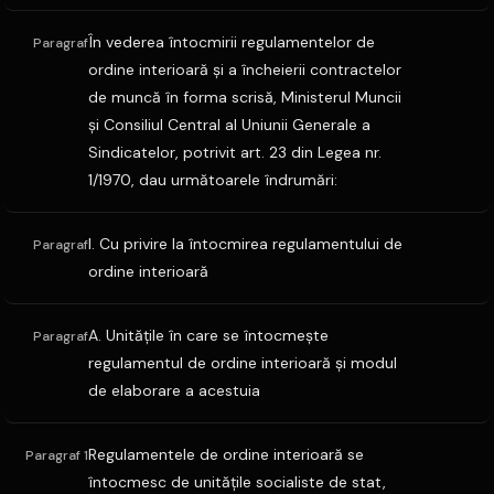
În vederea întocmirii regulamentelor de
Paragraf
ordine interioară şi a încheierii contractelor
de muncă în forma scrisă, Ministerul Muncii
şi Consiliul Central al Uniunii Generale a
Sindicatelor, potrivit art. 23 din Legea nr.
1/1970, dau următoarele îndrumări:
I. Cu privire la întocmirea regulamentului de
Paragraf
ordine interioară
A. Unităţile în care se întocmeşte
Paragraf
regulamentul de ordine interioară şi modul
de elaborare a acestuia
Regulamentele de ordine interioară se
Paragraf 1
întocmesc de unităţile socialiste de stat,