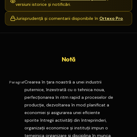
versiuni istorice și notificări.
Jurisprudență și comentarii disponibile în
Ortexo Pro
.
Notă
Crearea în ţara noastră a unei industrii
Paragraf
puternice, înzestrată cu o tehnica noua,
perfecţionarea în ritm rapid a proceselor de
producţie, dezvoltarea în mod planificat a
economiei şi asigurarea unei eficiente
sporite întregii activităţi din întreprinderi,
organizaţii economice şi instituţii impun o
temeinica organizare şi disciplina în munca.