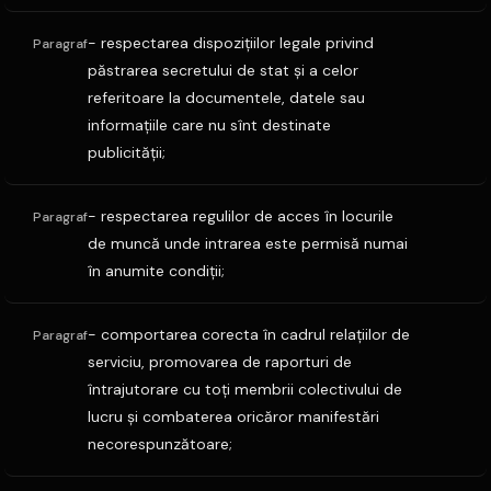
- respectarea dispoziţiilor legale privind
Paragraf
păstrarea secretului de stat şi a celor
referitoare la documentele, datele sau
informaţiile care nu sînt destinate
publicităţii;
- respectarea regulilor de acces în locurile
Paragraf
de muncă unde intrarea este permisă numai
în anumite condiţii;
- comportarea corecta în cadrul relaţiilor de
Paragraf
serviciu, promovarea de raporturi de
întrajutorare cu toţi membrii colectivului de
lucru şi combaterea oricăror manifestări
necorespunzătoare;