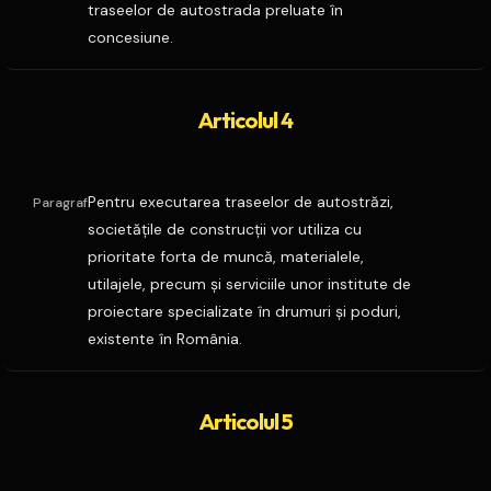
traseelor de autostrada preluate în
concesiune.
Articolul 4
Pentru executarea traseelor de autostrăzi,
Paragraf
societăţile de construcţii vor utiliza cu
prioritate forta de muncă, materialele,
utilajele, precum şi serviciile unor institute de
proiectare specializate în drumuri şi poduri,
existente în România.
Articolul 5