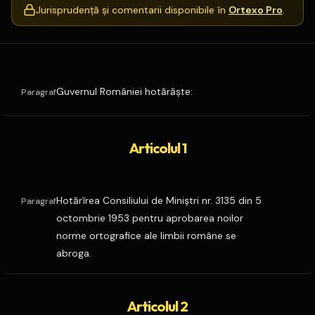
Jurisprudență și comentarii disponibile în
Ortexo Pro
.
Guvernul României hotărăşte:
Paragraf
Articolul 1
Hotărîrea Consiliului de Miniştri nr. 3135 din 5
Paragraf
octombrie 1953 pentru aprobarea noilor
norme ortografice ale limbii române se
abroga.
Articolul 2