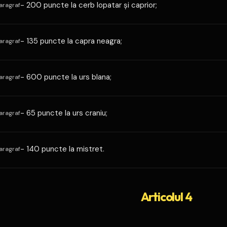
- 200 puncte la cerb lopatar şi caprior;
aragraf
- 135 puncte la capra neagra;
aragraf
- 600 puncte la urs blana;
aragraf
- 65 puncte la urs craniu;
aragraf
- 140 puncte la mistret.
aragraf
Articolul 4