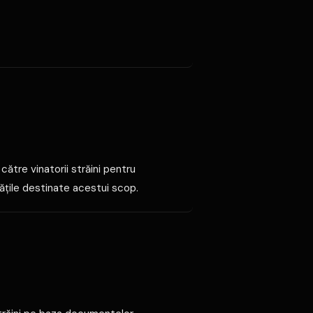
către vinatorii străini pentru
tăţile destinate acestui scop.