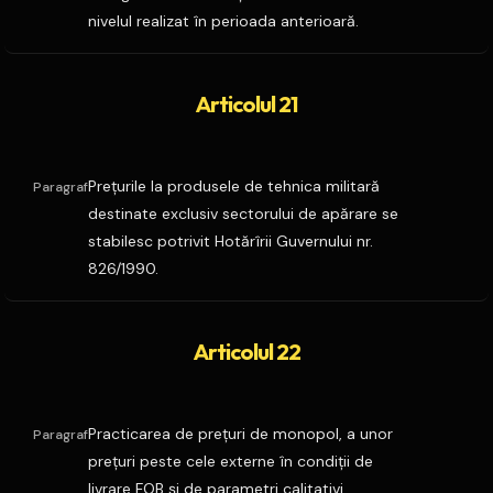
nivelul realizat în perioada anterioară.
Articolul 21
Preţurile la produsele de tehnica militară
Paragraf
destinate exclusiv sectorului de apărare se
stabilesc potrivit Hotărîrii Guvernului nr.
826/1990.
Articolul 22
Practicarea de preţuri de monopol, a unor
Paragraf
preţuri peste cele externe în condiţii de
livrare FOB şi de parametri calitativi