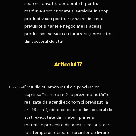
sectorul privat şi cooperatist, pentru
mărfurile aprovizionate şi serviciile în scop
productiv sau pentru revinzare, în limita
preţurilor şi tarifele negociate la acelaşi
produs sau serviciu cu furnizorii şi prestatorii
din sectorul de stat.
Articolul 17
Preţurile cu amănuntul ale produselor
Paragraf
cuprinse în anexa nr. 2 la prezenta hotărîre,
realizate de agenţii economici prevăzuţi la
art. 16 alin. 1, identice cu cele din sectorul de
stat, executate din materii prime şi
materiale provenite din acest sector şi care
fac, temporar, obiectul sarcinilor de livrare