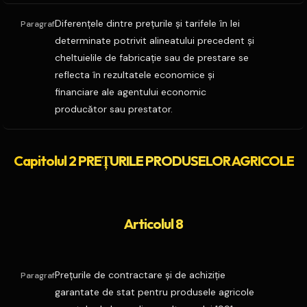
Diferenţele dintre preţurile şi tarifele în lei
Paragraf
determinate potrivit alineatului precedent şi
cheltuielile de fabricaţie sau de prestare se
reflecta în rezultatele economice şi
financiare ale agentului economic
producător sau prestator.
Capitolul 2 PREŢURILE PRODUSELOR AGRICOLE
Articolul 8
Preţurile de contractare şi de achiziţie
Paragraf
garantate de stat pentru produsele agricole