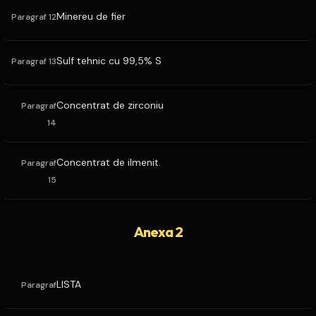
Minereu de fier
Paragraf 12
Sulf tehnic cu 99,5% S
Paragraf 13
Concentrat de zirconiu
Paragraf
14
Concentrat de ilmenit.
Paragraf
15
Anexa 2
LISTA
Paragraf