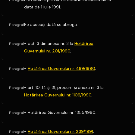
data de 1 iulie 1991.
Pe aceeaşi dată se abroga:
Paragraf
- pct. 3 din anexa nr. 3 la
Hotărîrea
Paragraf
Guvernului nr. 201/1990
;
-
Hotărîrea Guvernului nr. 489/1990
;
Paragraf
- art. 10, 14 şi 31, precum şi anexa nr. 3 la
Paragraf
Hotărîrea Guvernului nr. 1109/1990
;
- Hotărîrea Guvernului nr. 1355/1990;
Paragraf
-
Hotărîrea Guvernului nr. 239/1991
;
Paragraf