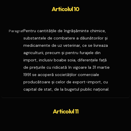
Articolul 10
Pentru cantităţile de îngrăşăminte chimice,
Paragraf
substantele de combatere a dăunătorilor şi
medicamente de uz veterinar, ce se livreaza
agriculturii, precum şi pentru furajele din
import, inclusiv boabe soia, diferenţele faţă
de preţurile cu ridicată în vigoare la 31 martie
1991 se acoperă societăţilor comerciale
producătoare şi celor de export-import, cu
capital de stat, de la bugetul public naţional.
Articolul 11