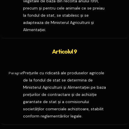
vegetale de baza din recolta anului 1991,
precum şi pentru cele animale ce se preiau
la fondul de stat, se stabilesc şi se
adapteaza de Ministerul Agriculturii şi
Alimentaţiei.
Articolul 9
Preţurile cu ridicată ale produselor agricole
Paragraf
de la fondul de stat se determina de
Ministerul Agriculturii şi Alimentaţiei pe baza
preţurilor de contractare şi de achiziţie
garantate de stat şi a comisionului
societăţilor comerciale achizitoare, stabilit
conform reglementărilor legale.