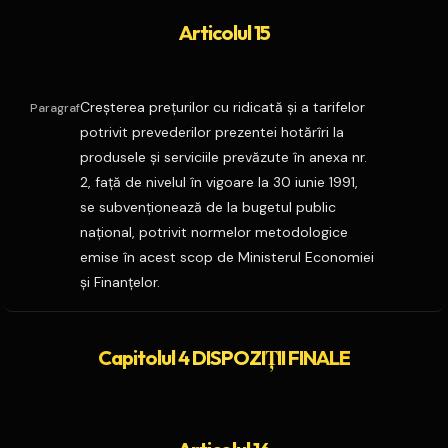
Articolul 15
Creşterea preţurilor cu ridicată şi a tarifelor
Paragraf
potrivit prevederilor prezentei hotărîri la
produsele şi serviciile prevăzute în anexa nr.
2, faţă de nivelul în vigoare la 30 iunie 1991,
se subvenţionează de la bugetul public
naţional, potrivit normelor metodologice
emise în acest scop de Ministerul Economiei
şi Finanţelor.
Capitolul 4 DISPOZIŢII FINALE