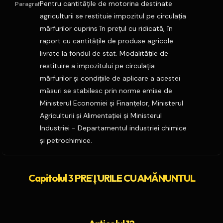
Pentru cantităţile de motorina destinate
Paragraf
agriculturii se restituie impozitul pe circulaţia
mărfurilor cuprins în preţul cu ridicată, în
raport cu cantităţile de produse agricole
livrate la fondul de stat. Modalităţile de
restituire a impozitului pe circulaţia
mărfurilor şi condiţiile de aplicare a acestei
măsuri se stabilesc prin norme emise de
Ministerul Economiei şi Finanţelor, Ministerul
Agriculturii şi Alimentaţiei şi Ministerul
Industriei - Departamentul industriei chimice
şi petrochimice.
Capitolul 3 PREŢURILE CU AMĂNUNTUL