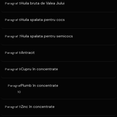
Huila bruta de Valea Jiului
Paragraf 5
Huila spalata pentru cocs
Paragraf 6
Huila spalata pentru semicocs
Paragraf 7
Antracit
Paragraf 8
Cupru în concentrate
Paragraf 9
Plumb în concentrate
Paragraf
10
Zinc în concentrate
Paragraf 11