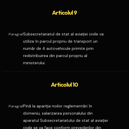
Articolul 9
Subsecretariatul de stat al aviaţiei civile va
Paragraf
utiliza în parcul propriu de transport un
număr de 4 autovehicule primite prin
redistribuirea din parcul propriu al
ministerului.
Articolul 10
Pînă la apariţia noilor reglementări în
Paragraf
domeniu, salarizarea personalului din
aparatul Subsecretariatului de stat al aviaţiei
civile se va face conform prevederilor din