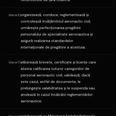
organizează, conduce, reglementează şi
litera S)
controlează învăţămîntul aeronautic civil,
urmăreşte perfecţionarea pregătirii
personalului de specialitate aeronautica şi
asigură realizarea standardelor
internaţionale de pregătire a acestuia;
eliberează brevete, certificate şi licenţe care
litera T)
atesta calificarea tuturor categoriilor de
personal aeronautic civil, validează, dacă
este cazul, astfel de documente, le
prelungeşte valabilitatea şi le suspenda sau
anulează în cazul încălcării reglementărilor
aeronautice;