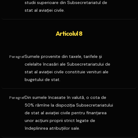
studii superioare din Subsecretariatul de
stat al aviaţiei civile.
Articolul 8
Sumele provenite din taxele, tarifele şi
Paragraf
celelalte încasări ale Subsecretariatului de
stat al aviaţiei civile constituie venituri ale
bugetului de stat.
Din sumele încasate în valută, o cota de
Paragraf
50% rămîne la dispoziţia Subsecretariatului
de stat al aviaţiei civile pentru finanţarea
unor acţiuni proprii strict legate de
îndeplinirea atribuţiilor sale.