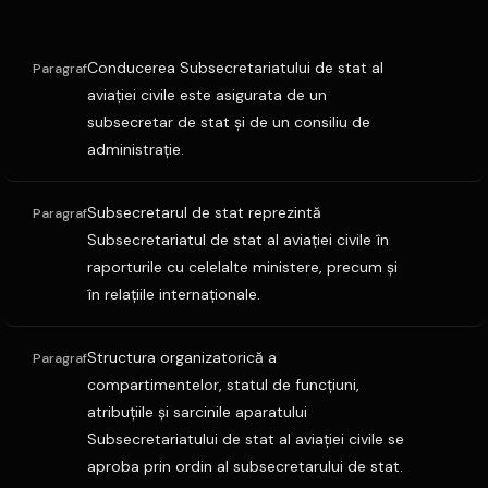
Conducerea Subsecretariatului de stat al
Paragraf
aviaţiei civile este asigurata de un
subsecretar de stat şi de un consiliu de
administraţie.
Subsecretarul de stat reprezintă
Paragraf
Subsecretariatul de stat al aviaţiei civile în
raporturile cu celelalte ministere, precum şi
în relaţiile internaţionale.
Structura organizatorică a
Paragraf
compartimentelor, statul de funcţiuni,
atribuţiile şi sarcinile aparatului
Subsecretariatului de stat al aviaţiei civile se
aproba prin ordin al subsecretarului de stat.