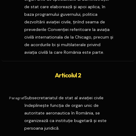
de stat care elaborează şi apoi aplica, în
baza programului guvernului, politica
dezvoltării aviaţiei civile, ţinînd seama de
prevederile Convenţiei referitoare la aviaţia
civilă internationala de la Chicago, precum şi
de acordurile bi şi multilaterale privind
aviaţia civilă la care România este parte.
Articolul 2
Subsecretariatul de stat al aviaţiei civile
Paragraf
îndeplineşte funcţia de organ unic de
autoritate aeronautica în România, se
organizează ca instituţie bugetară şi este
persoana juridică.