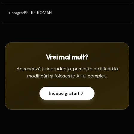
PETRE ROMAN
Paragraf
Vrei mai mult?
Accesează jurisprudența, primește notificări la
modificări și folosește AI-ul complet.
Începe gratuit