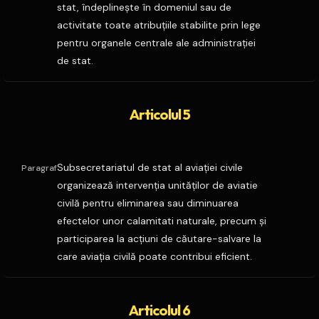
stat, îndeplineşte în domeniul sau de
activitate toate atribuţiile stabilite prin lege
pentru organele centrale ale administraţiei
de stat.
Articolul 5
Subsecretariatul de stat al aviaţiei civile
Paragraf
organizează intervenţia unităţilor de aviatie
civilă pentru eliminarea sau diminuarea
efectelor unor calamitati naturale, precum şi
participarea la acţiuni de căutare-salvare la
care aviaţia civilă poate contribui eficient.
Articolul 6