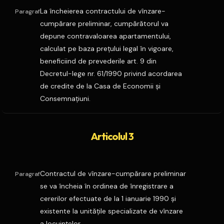
La încheierea contractului de vînzare-
Paragraf
cumpărare preliminar, cumpărătorul va
depune contravaloarea apartamentului,
calculat pe baza preţului legal în vigoare,
beneficiind de prevederile art. 9 din
Decretul-lege nr. 61/1990 privind acordarea
de credite de la Casa de Economii şi
Consemnaţiuni.
Articolul 3
Contractul de vînzare-cumpărare preliminar
Paragraf
se va încheia în ordinea de înregistrare a
cererilor efectuate de la 1 ianuarie 1990 şi
existente la unităţile specializate de vînzare
a locuinţelor.