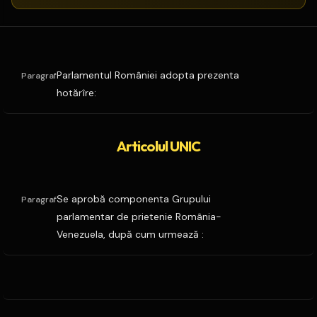
Parlamentul României adopta prezenta
Paragraf
hotărîre:
Articolul UNIC
Se aprobă componenta Grupului
Paragraf
parlamentar de prietenie România-
Venezuela, după cum urmează :