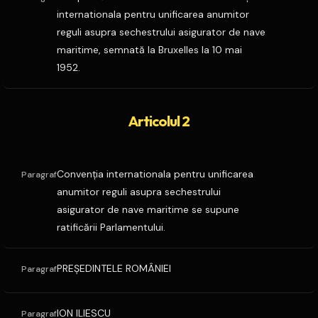
internationala pentru unificarea anumitor
reguli asupra sechestrului asigurator de nave
maritime, semnată la Bruxelles la 10 mai
1952.
Articolul 2
Convenţia internationala pentru unificarea
Paragraf
anumitor reguli asupra sechestrului
asigurator de nave maritime se supune
ratificării Parlamentului.
PREŞEDINTELE ROMÂNIEI
Paragraf
ION ILIESCU
Paragraf