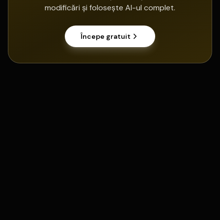
modificări și folosește AI-ul complet.
Începe gratuit