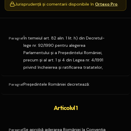
Jurisprudență și comentarii disponibile în
Ortexo Pro
.
În temeiul art. 82 alin. 1 lit. h) din Decretul-
Paragraf
lege nr. 92/1990 pentru alegerea
Parlamentului şi a Preşedintelui României,
precum şi al art. 1 şi 4 din Legea nr. 4/1991
privind încheierea şi ratificarea tratatelor,
Preşedintele României decretează:
Paragraf
Articolul 1
Se aprobă aderarea României la Convenţia
Paragraf