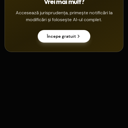
Vrei mai mult?
Accesează jurisprudența, primește notificări la
modificări și folosește AI-ul complet.
Începe gratuit