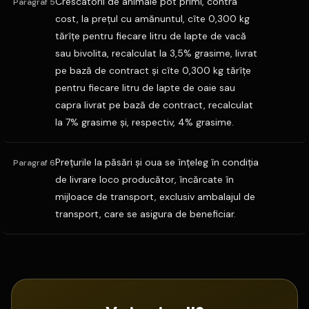
Crescatorii de animale pot primi, contra
Paragraf 5
cost, la preţul cu amănuntul, cîte 0,300 kg
tărîţe pentru fiecare litru de lapte de vacă
sau bivolita, recalculat la 3,5% grasime, livrat
pe bază de contract şi cîte 0,300 kg tărîţe
pentru fiecare litru de lapte de oaie sau
capra livrat pe bază de contract, recalculat
la 7% grasime şi, respectiv, 4% grasime.
Preţurile la păsări şi oua se înţeleg în condiţia
Paragraf 6
de livrare loco producător, încărcate în
mijloace de transport, exclusiv ambalajul de
transport, care se asigura de beneficiar.