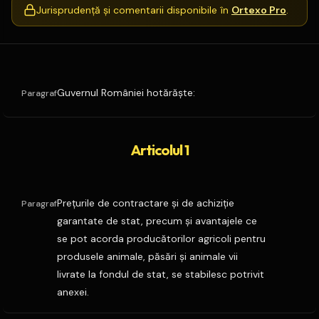
Jurisprudență și comentarii disponibile în
Ortexo Pro
.
Guvernul României hotărăşte:
Paragraf
Articolul 1
Preţurile de contractare şi de achiziţie
Paragraf
garantate de stat, precum şi avantajele ce
se pot acorda producătorilor agricoli pentru
produsele animale, păsări şi animale vii
livrate la fondul de stat, se stabilesc potrivit
anexei.