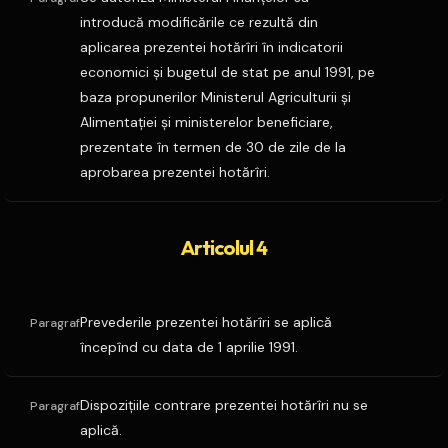
introducă modificările ce rezultă din
aplicarea prezentei hotărîri în indicatorii
economici şi bugetul de stat pe anul 1991, pe
baza propunerilor Ministerul Agriculturii şi
Alimentaţiei şi ministerelor beneficiare,
prezentate în termen de 30 de zile de la
aprobarea prezentei hotărîri.
Articolul 4
Prevederile prezentei hotărîri se aplică
Paragraf
începînd cu data de 1 aprilie 1991.
Dispoziţiile contrare prezentei hotărîri nu se
Paragraf
aplică.