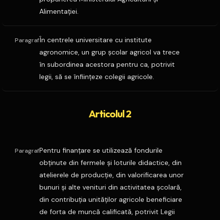
Alimentaţiei.
În centrele universitare cu institute
Paragraf
agronomice, un grup şcolar agricol va trece
în subordinea acestora pentru ca, potrivit
legii, să se înfiinţeze colegii agricole.
Articolul 2
Pentru finanţare se utilizează fondurile
Paragraf
obţinute din fermele şi loturile didactice, din
atelierele de producţie, din valorificarea unor
bunuri şi alte venituri din activitatea şcolară,
din contribuţia unităţilor agricole beneficiare
de forta de muncă calificată, potrivit Legii