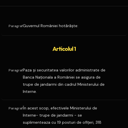
Guvernul României hotărăşte:
Paragraf
Articolul 1
Paza şi securitatea valorilor administrate de
Paragraf
Banca Naţionala a României se asigura de
trupe de jandarmi din cadrul Ministerului de
Interne.
În acest scop, efectivele Ministerului de
Paragraf
Interne- trupe de jandarmi - se
suplimenteaza cu 19 posturi de ofiţeri, 318