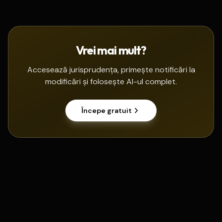
Vrei mai mult?
Accesează jurisprudența, primește notificări la
modificări și folosește AI-ul complet.
Începe gratuit