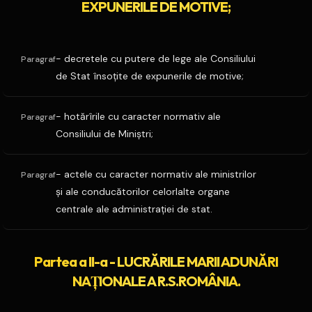
EXPUNERILE DE MOTIVE;
- decretele cu putere de lege ale Consiliului
Paragraf
de Stat însoţite de expunerile de motive;
- hotărîrile cu caracter normativ ale
Paragraf
Consiliului de Miniştri;
- actele cu caracter normativ ale ministrilor
Paragraf
şi ale conducătorilor celorlalte organe
centrale ale administraţiei de stat.
Partea a II-a - LUCRĂRILE MARII ADUNĂRI
NAŢIONALE A R.S.ROMÂNIA.