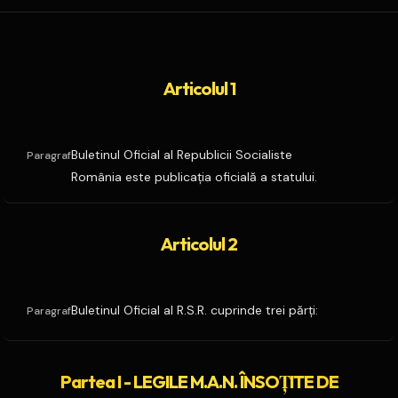
Articolul 1
Buletinul Oficial al Republicii Socialiste
Paragraf
România este publicaţia oficială a statului.
Articolul 2
Buletinul Oficial al R.S.R. cuprinde trei părţi:
Paragraf
Partea I - LEGILE M.A.N. ÎNSOŢITE DE