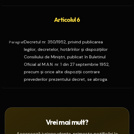
Articolul 6
Decretul nr. 350/1952, privind publicarea
Paragraf
legilor, decretelor, hotărîrilor şi dispoziţiilor
Consiliului de Miniştri, publicat în Buletinul
Oficial al M.A.N. nr. 1 din 27 septembrie 1952,
precum şi orice alte dispoziţii contrare
prevederilor prezentului decret, se abroga.
Vrei mai mult?
Accesează jurisprudența, primește notificări la