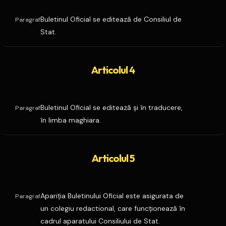
Buletinul Oficial se editează de Consiliul de
Paragraf
Stat.
Articolul 4
Buletinul Oficial se editează şi în traducere,
Paragraf
în limba maghiara.
Articolul 5
Apariţia Buletinului Oficial este asigurata de
Paragraf
un colegiu redactional, care funcţionează în
cadrul aparatului Consiliului de Stat.