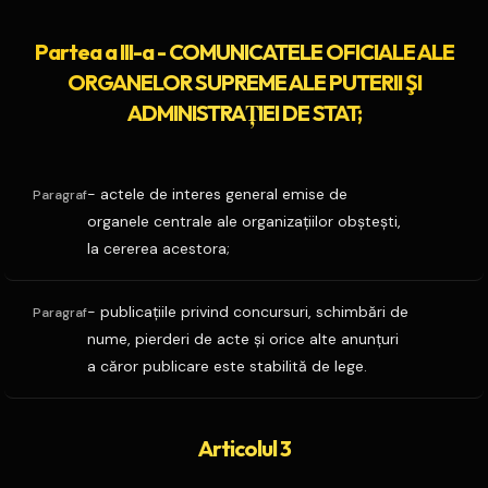
Partea a III-a - COMUNICATELE OFICIALE ALE
ORGANELOR SUPREME ALE PUTERII ŞI
ADMINISTRAŢIEI DE STAT;
- actele de interes general emise de
Paragraf
organele centrale ale organizaţiilor obşteşti,
la cererea acestora;
- publicaţiile privind concursuri, schimbări de
Paragraf
nume, pierderi de acte şi orice alte anunţuri
a căror publicare este stabilită de lege.
Articolul 3