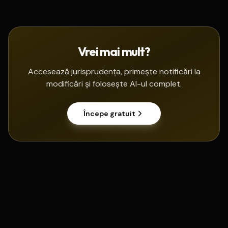
Vrei mai mult?
Accesează jurisprudența, primește notificări la
modificări și folosește AI-ul complet.
Începe gratuit