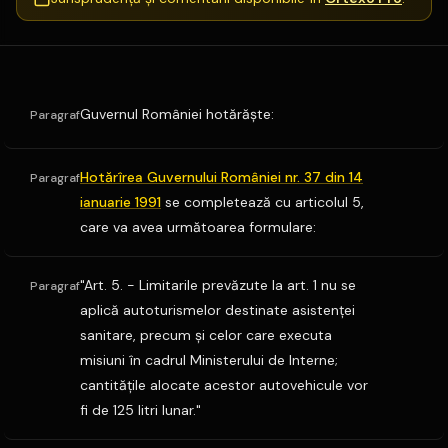
Guvernul României hotărăşte:
Paragraf
Hotărîrea Guvernului României nr. 37 din 14
Paragraf
ianuarie 1991
se completează cu articolul 5,
care va avea următoarea formulare:
"Art. 5. - Limitarile prevăzute la art. 1 nu se
Paragraf
aplică autoturismelor destinate asistenţei
sanitare, precum şi celor care executa
misiuni în cadrul Ministerului de Interne;
cantităţile alocate acestor autovehicule vor
fi de 125 litri lunar."