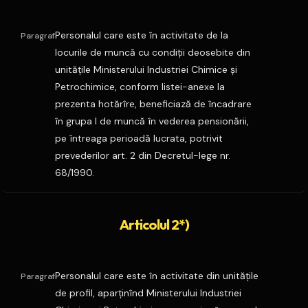
Personalul care este în activitate de la
Paragraf
locurile de muncă cu condiţii deosebite din
unităţile Ministerului Industriei Chimice şi
Petrochimice, conform listei-anexe la
prezenta hotărîre, beneficiază de încadrare
în grupa I de muncă în vederea pensionării,
pe întreaga perioadă lucrata, potrivit
prevederilor art. 2 din Decretul-lege nr.
68/1990.
Articolul 2*)
Personalul care este în activitate din unităţile
Paragraf
de profil, aparţinînd Ministerului Industriei