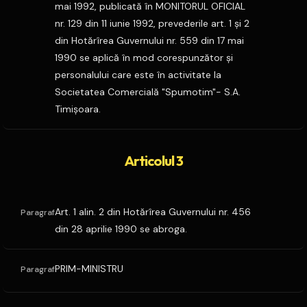
mai 1992, publicată în MONITORUL OFICIAL
nr. 129 din 11 iunie 1992, prevederile art. 1 şi 2
din Hotărîrea Guvernului nr. 559 din 17 mai
1990 se aplică în mod corespunzător şi
personalului care este în activitate la
Societatea Comercială "Spumotim"- S.A.
Timişoara.
Articolul 3
Art. 1 alin. 2 din Hotărîrea Guvernului nr. 456
Paragraf
din 28 aprilie 1990 se abroga.
PRIM-MINISTRU
Paragraf