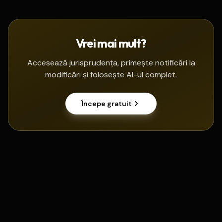
Vrei mai mult?
Accesează jurisprudența, primește notificări la
modificări și folosește AI-ul complet.
Începe gratuit