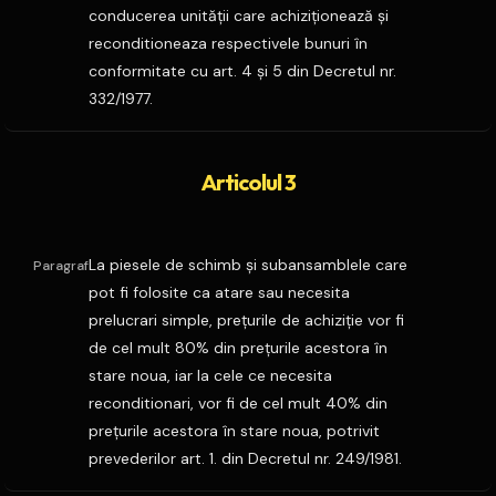
conducerea unităţii care achiziţionează şi
reconditioneaza respectivele bunuri în
conformitate cu art. 4 şi 5 din Decretul nr.
332/1977.
Articolul 3
La piesele de schimb şi subansamblele care
Paragraf
pot fi folosite ca atare sau necesita
prelucrari simple, preţurile de achiziţie vor fi
de cel mult 80% din preţurile acestora în
stare noua, iar la cele ce necesita
reconditionari, vor fi de cel mult 40% din
preţurile acestora în stare noua, potrivit
prevederilor art. 1. din Decretul nr. 249/1981.