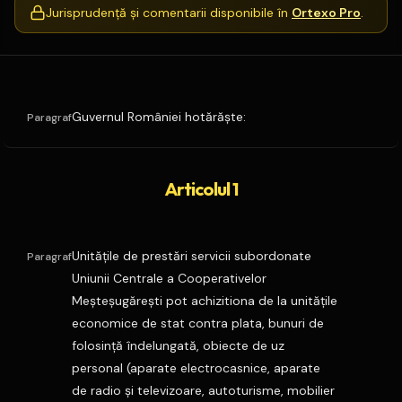
Jurisprudență și comentarii disponibile în
Ortexo Pro
.
Guvernul României hotărăşte:
Paragraf
Articolul 1
Unităţile de prestări servicii subordonate
Paragraf
Uniunii Centrale a Cooperativelor
Meşteşugăreşti pot achizitiona de la unităţile
economice de stat contra plata, bunuri de
folosinţă îndelungată, obiecte de uz
personal (aparate electrocasnice, aparate
de radio şi televizoare, autoturisme, mobilier