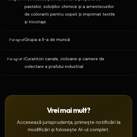
pastelor, soluţiilor chimice şi a amestecurilor
de coloranti pentru vopsit şi imprimat textile
şi tricotaje.
Grupa a II-a de muncă
Paragraf
Curatitori canale, cicloane şi camere de
Paragraf 1
colectare a prafului industrial.
Vrei mai mult?
Accesează jurisprudența, primește notificări la
modificări și folosește AI-ul complet.