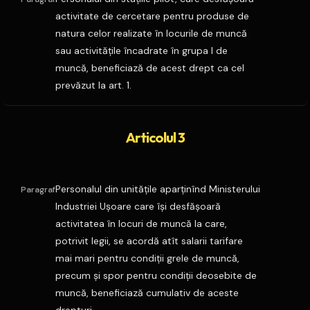
activitate de cercetare pentru produse de
natura celor realizate în locurile de muncă
sau activităţile încadrate în grupa I de
muncă, beneficiază de acest drept ca cel
prevăzut la art. 1.
Articolul 3
Personalul din unităţile aparţinînd Ministerului
Paragraf
Industriei Uşoare care îşi desfăşoară
activitatea în locuri de muncă la care,
potrivit legii, se acordă atît salarii tarifare
mai mari pentru condiţii grele de muncă,
precum şi spor pentru condiţii deosebite de
muncă, beneficiază cumulativ de aceste