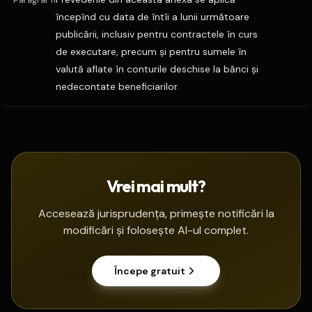
Paragraf 11
începînd cu data de întîi a lunii următoare
publicării, inclusiv pentru contractele în curs
de executare, precum şi pentru sumele în
valută aflate în conturile deschise la bănci şi
nedecontate beneficiarilor.
Vrei mai mult?
Accesează jurisprudența, primește notificări la
modificări și folosește AI-ul complet.
Începe gratuit