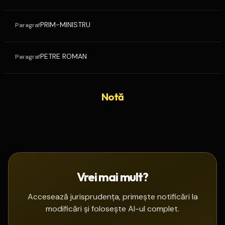
PRIM-MINISTRU
Paragraf
PETRE ROMAN
Paragraf
Notă
Vrei mai mult?
Accesează jurisprudența, primește notificări la
modificări și folosește AI-ul complet.