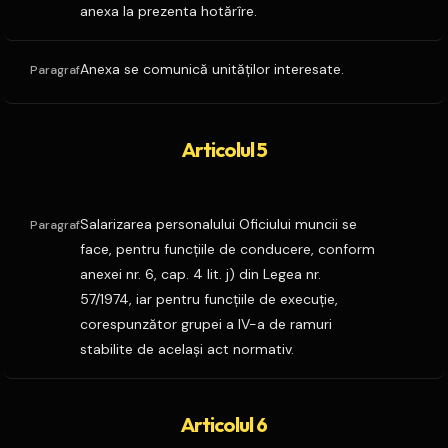
anexa la prezenta hotărîre.
Anexa se comunică unităţilor interesate.
Paragraf
Articolul 5
Salarizarea personalului Oficiului muncii se
Paragraf
face, pentru funcţiile de conducere, conform
anexei nr. 6, cap. 4 lit. j) din Legea nr.
57/1974, iar pentru funcţiile de execuţie,
corespunzător grupei a IV-a de ramuri
stabilite de acelaşi act normativ.
Articolul 6