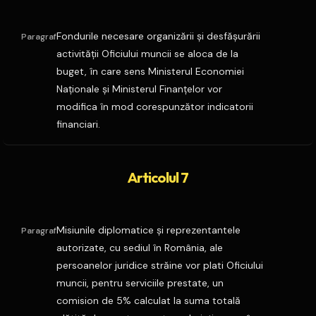
Fondurile necesare organizării şi desfăşurării
Paragraf
activităţii Oficiului muncii se aloca de la
buget, în care sens Ministerul Economiei
Naţionale şi Ministerul Finanţelor vor
modifica în mod corespunzător indicatorii
financiari.
Articolul 7
Misiunile diplomatice şi reprezentantele
Paragraf
autorizate, cu sediul în România, ale
persoanelor juridice străine vor plati Oficiului
muncii, pentru serviciile prestate, un
comision de 5% calculat la suma totală