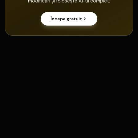
modificări și folosește AI-ul complet.
Începe gratuit