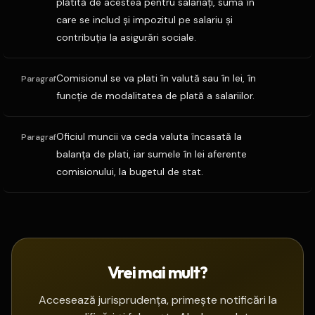
plătită de acestea pentru salariaţi, suma în
care se includ şi impozitul pe salariu şi
contribuţia la asigurări sociale.
Comisionul se va plati în valută sau în lei, în
Paragraf
funcţie de modalitatea de plată a salariilor.
Oficiul muncii va ceda valuta încasată la
Paragraf
balanţa de plati, iar sumele în lei aferente
comisionului, la bugetul de stat.
Vrei mai mult?
Accesează jurisprudența, primește notificări la