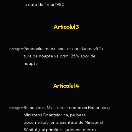
la data de 1 mai 1990.
Articolul 3
Personalul mediu sanitar care lucrează în
Paragraf
tura de noapte va primi 25% spor de
noapte.
Articolul 4
Se autoriza Ministerul Economiei Naţionale şi
Paragraf
Ministerul Finanţelor ca, pe baza
documentaţiilor prezentate de Ministerul
Sănătăţii şi primăriile judeţene pentru