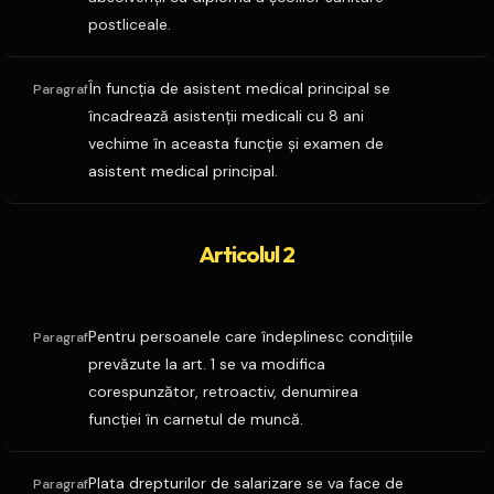
postliceale.
În funcţia de asistent medical principal se
Paragraf
încadrează asistenţii medicali cu 8 ani
vechime în aceasta funcţie şi examen de
asistent medical principal.
Articolul 2
Pentru persoanele care îndeplinesc condiţiile
Paragraf
prevăzute la art. 1 se va modifica
corespunzător, retroactiv, denumirea
funcţiei în carnetul de muncă.
Plata drepturilor de salarizare se va face de
Paragraf