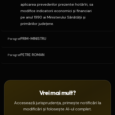
aplicarea prevederilor prezentei hotărîri, sa
modifice indicatorii economici şi financiari
pe anul 1990 ai Ministerului Sănătăţii şi
primăriilor judeţene.
PRIM-MINISTRU
Paragraf
PETRE ROMAN
Paragraf
Vrei mai mult?
Accesează jurisprudența, primește notificări la
modificări și folosește AI-ul complet.