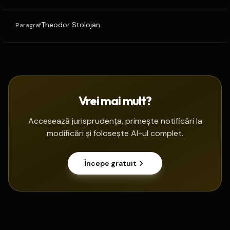
Theodor Stolojan
Paragraf
Vrei mai mult?
Accesează jurisprudența, primește notificări la
modificări și folosește AI-ul complet.
Începe gratuit