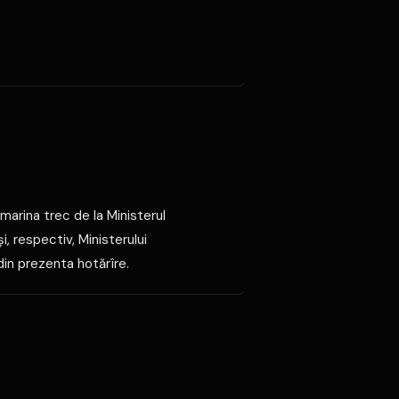
 marina trec de la Ministerul
i, respectiv, Ministerului
din prezenta hotărîre.