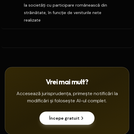
la societăţi cu participare românească din
străinătate, în funcţie de veniturile nete
realizate
Vrei mai mult?
Accesează jurisprudența, primește notificări la
modificări și folosește AI-ul complet.
Începe gratuit