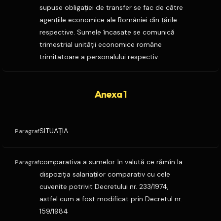
supuse obligaţiei de transfer se fac de către
agenţiile economice ale României din ţările
respective. Sumele încasate se comunică
trimestrial unităţii economice române
trimitatoare a personalului respectiv.
Anexa 1
SITUAŢIA
Paragraf
comparativa a sumelor în valută ce rămîn la
Paragraf
dispoziţia salariaţilor comparativ cu cele
cuvenite potrivit Decretului nr. 233/1974,
astfel cum a fost modificat prin Decretul nr.
159/1984