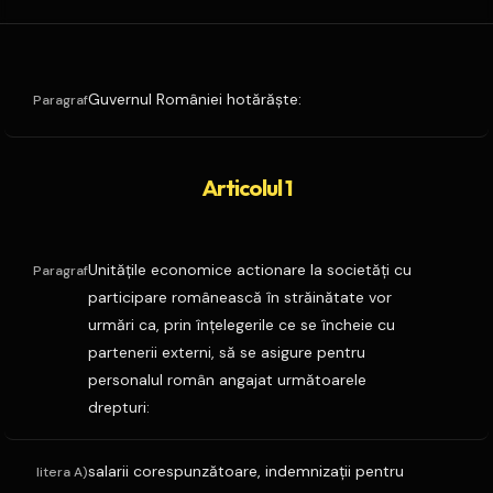
Guvernul României hotărăşte:
Paragraf
Articolul 1
Unităţile economice actionare la societăţi cu
Paragraf
participare românească în străinătate vor
urmări ca, prin înţelegerile ce se încheie cu
partenerii externi, să se asigure pentru
personalul român angajat următoarele
drepturi:
salarii corespunzătoare, indemnizaţii pentru
litera A)