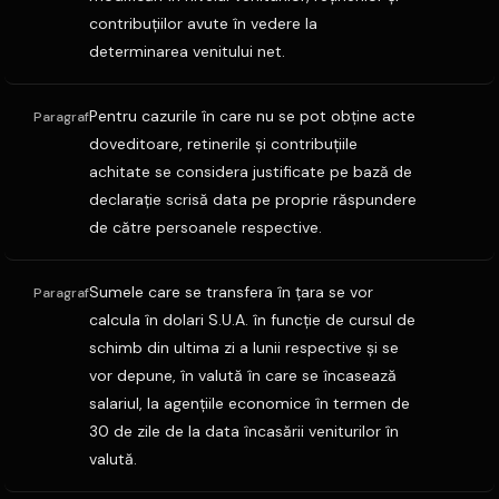
contribuţiilor avute în vedere la
determinarea venitului net.
Pentru cazurile în care nu se pot obţine acte
Paragraf
doveditoare, retinerile şi contribuţiile
achitate se considera justificate pe bază de
declaraţie scrisă data pe proprie răspundere
de către persoanele respective.
Sumele care se transfera în ţara se vor
Paragraf
calcula în dolari S.U.A. în funcţie de cursul de
schimb din ultima zi a lunii respective şi se
vor depune, în valută în care se încasează
salariul, la agenţiile economice în termen de
30 de zile de la data încasării veniturilor în
valută.