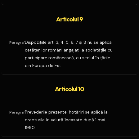
Articolul 9
Dispoziţiile art. 3, 4, 5, 6, 7 şi 8 nu se aplică
Paragraf
cetăţenilor români angajaţi la societăţile cu
participare românească, cu sediul în ţările
din Europa de Est.
Articolul 10
Prevederile prezentei hotărîri se aplică la
Paragraf
drepturile în valută încasate după 1 mai
1990.