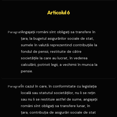
Articolul 6
Angajaţii români sînt obligaţi sa transfere în
Paragraf
ţara, la bugetul asigurărilor sociale de stat,
sumele în valută reprezentind contribuţiile la
fondul de pensii, restituite de către
societăţile la care au lucrat, în vederea
calculării, potrivit legii, a vechimii în munca la
pensie.
În cazul în care, în conformitate cu legislaţia
Paragraf
locală sau statutul societăţilor, nu li se reţin
sau nu li se restituie astfel de sume, angajaţii
români sînt obligaţi sa transfere lunar, în
ţara, contribuţia de asigurări sociale de stat