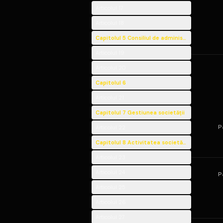
Articolul 17
Articolul 18
Capitolul 5 Consiliul de administraţie
Articolul 19
Articolul 20
Capitolul 6
Articolul 21
Capitolul 7 Gestiunea societăţii
P
Articolul 22
Capitolul 8 Activitatea societăţii
Articolul 23
Articolul 24
P
Articolul 25
Articolul 26
Articolul 27