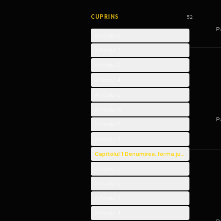
CUPRINS
52
P
Articolul 1
Articolul 2
Articolul 3
Articolul 4
Articolul 5
Articolul 6
P
Articolul 7
Articolul 8
Capitolul 1 Denumirea, forma juridică, sediul, 
Articolul 1
Articolul 2
Articolul 3
Articolul 4