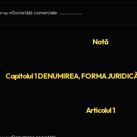
Societăţii comerciale ..........................
aragraf
Notă
Capitolul 1 DENUMIREA, FORMA JURIDIC
Articolul 1