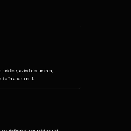
 juridice, avînd denumirea,
ute în anexa nr. 1.