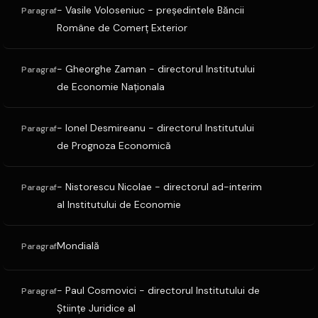
- Vasile Voloseniuc - preşedintele Băncii
Paragraf
Române de Comerţ Exterior
- Gheorghe Zaman - directorul Institutului
Paragraf
de Economie Naţionala
- Ionel Desmireanu - directorul Institutului
Paragraf
de Prognoza Economică
- Nistorescu Nicolae - directorul ad-interim
Paragraf
al Institutului de Economie
Mondială
Paragraf
- Paul Cosmovici - directorul Institutului de
Paragraf
Ştiinţe Juridice al