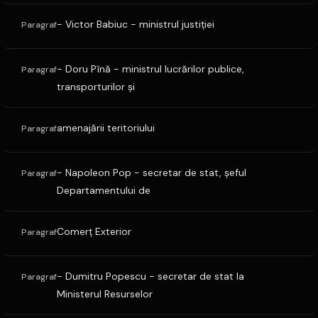
- Victor Babiuc - ministrul justiţiei
Paragraf
- Doru Pînă - ministrul lucrărilor publice,
Paragraf
transporturilor şi
amenajării teritoriului
Paragraf
- Napoleon Pop - secretar de stat, şeful
Paragraf
Departamentului de
Comerţ Exterior
Paragraf
- Dumitru Popescu - secretar de stat la
Paragraf
Ministerul Resurselor