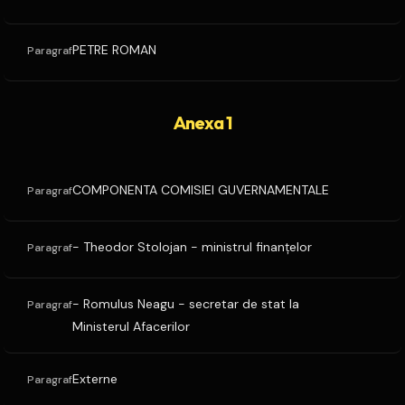
PETRE ROMAN
Paragraf
Anexa 1
COMPONENTA COMISIEI GUVERNAMENTALE
Paragraf
- Theodor Stolojan - ministrul finanţelor
Paragraf
- Romulus Neagu - secretar de stat la
Paragraf
Ministerul Afacerilor
Externe
Paragraf