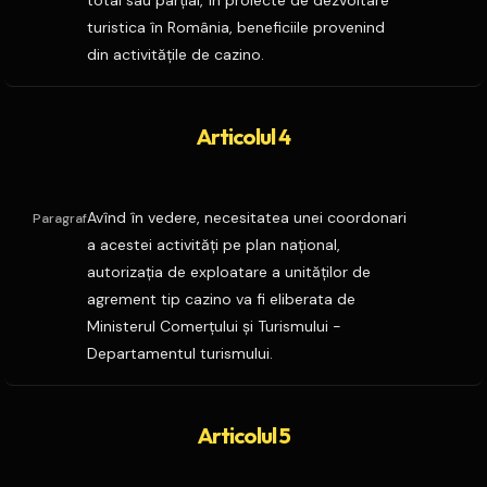
total sau parţial, în proiecte de dezvoltare
turistica în România, beneficiile provenind
din activităţile de cazino.
Articolul 4
Avînd în vedere, necesitatea unei coordonari
Paragraf
a acestei activităţi pe plan naţional,
autorizaţia de exploatare a unităţilor de
agrement tip cazino va fi eliberata de
Ministerul Comerţului şi Turismului -
Departamentul turismului.
Articolul 5