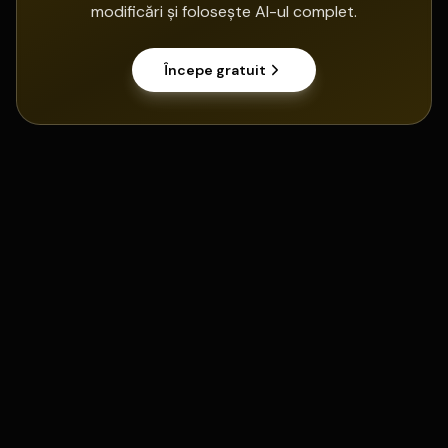
modificări și folosește AI-ul complet.
Începe gratuit