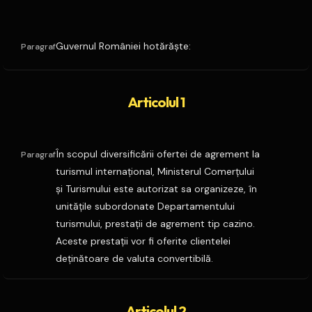
Guvernul României hotărăşte:
Paragraf
Articolul 1
În scopul diversificării ofertei de agrement la
Paragraf
turismul internaţional, Ministerul Comerţului
şi Turismului este autorizat sa organizeze, în
unităţile subordonate Departamentului
turismului, prestaţii de agrement tip cazino.
Aceste prestaţii vor fi oferite clientelei
deţinătoare de valuta convertibilă.
Articolul 2