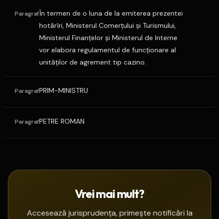
În termen de o luna de la emiterea prezentei
Paragraf
hotărîri, Ministerul Comerţului şi Turismului,
Ministerul Finanţelor şi Ministerul de Interne
vor elabora regulamentul de funcţionare al
unităţilor de agrement tip cazino.
PRIM-MINISTRU
Paragraf
PETRE ROMAN
Paragraf
Vrei mai mult?
Accesează jurisprudența, primește notificări la