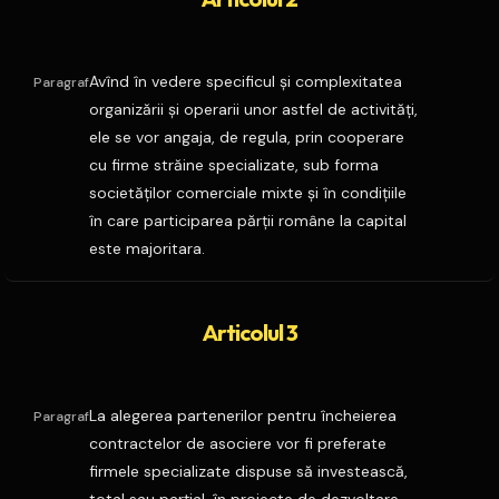
Avînd în vedere specificul şi complexitatea
Paragraf
organizării şi operarii unor astfel de activităţi,
ele se vor angaja, de regula, prin cooperare
cu firme străine specializate, sub forma
societăţilor comerciale mixte şi în condiţiile
în care participarea părţii române la capital
este majoritara.
Articolul 3
La alegerea partenerilor pentru încheierea
Paragraf
contractelor de asociere vor fi preferate
firmele specializate dispuse să investească,