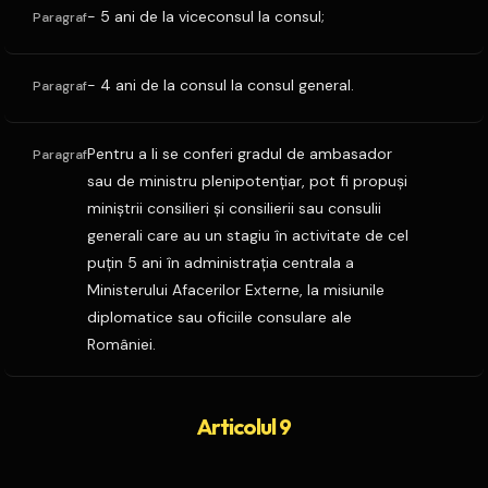
- 5 ani de la viceconsul la consul;
Paragraf
- 4 ani de la consul la consul general.
Paragraf
Pentru a li se conferi gradul de ambasador
Paragraf
sau de ministru plenipotenţiar, pot fi propuşi
miniştrii consilieri şi consilierii sau consulii
generali care au un stagiu în activitate de cel
puţin 5 ani în administraţia centrala a
Ministerului Afacerilor Externe, la misiunile
diplomatice sau oficiile consulare ale
României.
Articolul 9