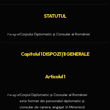
STATUTUL
Corpului Diplomatic şi Consular al României
Paragraf
Capitolul 1 DISPOZIŢII GENERALE
Articolul 1
Corpul Diplomatic şi Consular al României
Paragraf
este format din personalul diplomatic şi
consular de cariera, angajat în Ministerul