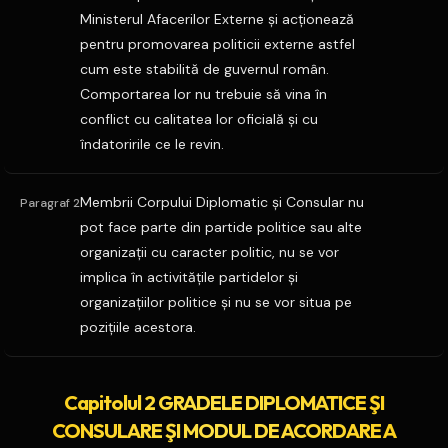
Ministerul Afacerilor Externe şi acţionează
pentru promovarea politicii externe astfel
cum este stabilită de guvernul român.
Comportarea lor nu trebuie să vina în
conflict cu calitatea lor oficială şi cu
îndatoririle ce le revin.
Membrii Corpului Diplomatic şi Consular nu
Paragraf 2
pot face parte din partide politice sau alte
organizaţii cu caracter politic, nu se vor
implica în activităţile partidelor şi
organizaţiilor politice şi nu se vor situa pe
poziţiile acestora.
Capitolul 2 GRADELE DIPLOMATICE ŞI
CONSULARE ŞI MODUL DE ACORDARE A