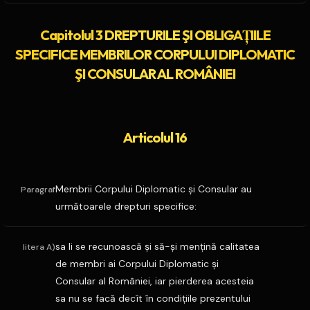
Capitolul 3 DREPTURILE ŞI OBLIGAŢIILE
SPECIFICE MEMBRILOR CORPULUI DIPLOMATIC
ŞI CONSULAR AL ROMÂNIEI
Articolul 16
Membrii Corpului Diplomatic şi Consular au
Paragraf
următoarele drepturi specifice:
sa li se recunoască şi să-şi menţină calitatea
litera A)
de membri ai Corpului Diplomatic şi
Consular al României, iar pierderea acesteia
sa nu se facă decît în condiţiile prezentului