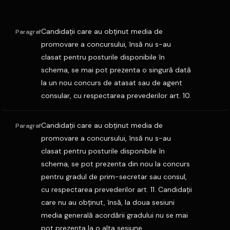
Candidaţii care au obţinut media de
Paragraf
promovare a concursului, însă nu s-au
clasat pentru posturile disponibile în
schema, se mai pot prezenta o singură dată
la un nou concurs de atasat sau de agent
consular, cu respectarea prevederilor art. 10.
Candidaţii care au obţinut media de
Paragraf
promovare a concursului, însă nu s-au
clasat pentru posturile disponibile în
schema, se pot prezenta din nou la concurs
pentru gradul de prim-secretar sau consul,
cu respectarea prevederilor art. 11. Candidaţii
care nu au obţinut, însă, la doua sesiuni
media generală acordării gradului nu se mai
pot prezenta la o alta sesiune.