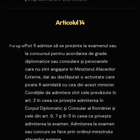
Articolul 14
Pot fi admise să se prezinte la examenul sau
Paragraf
la concursul pentru acordarea de grade
diplomatice sau consulare şi persoanele
care nu sînt angajate în Ministerul Afacerilor
Externe, dar au desfăşurat o activitate care
poate fi asimilată cu cea din acest minister.
Condiţiile de admitere sînt cele prevăzute în
art. 3 în ceea ce priveşte admiterea în
Corpul Diplomatic şi Consular al României şi
cele din art. 6, 7 şi 8-11 în ceea ce priveşte
admiterea la examen. Admiterea la examen
sau concurs se face prin ordinul ministrului
afacerilor externe.