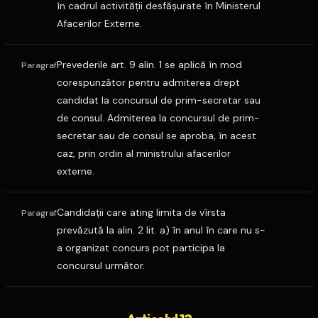
în cadrul activităţii desfăşurate în Ministerul
Afacerilor Externe.
Prevederile art. 9 alin. 1 se aplică în mod
Paragraf
corespunzător pentru admiterea drept
candidat la concursul de prim-secretar sau
de consul. Admiterea la concursul de prim-
secretar sau de consul se aproba, în acest
caz, prin ordin al ministrului afacerilor
externe.
Candidaţii care ating limita de vîrsta
Paragraf
prevăzută la alin. 2 lit. a) în anul în care nu s-
a organizat concurs pot participa la
concursul următor.