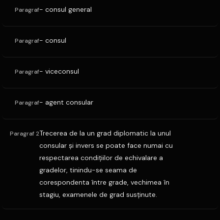
- consul general
Paragraf
- consul
Paragraf
- viceconsul
Paragraf
- agent consular
Paragraf
Trecerea de la un grad diplomatic la unul
Paragraf 2
consular şi invers se poate face numai cu
respectarea condiţiilor de echivalare a
gradelor, tinindu-se seama de
corespondenta între grade, vechimea în
stagiu, examenele de grad susţinute.