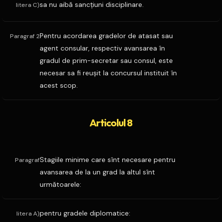
sa nu aibă sancţiuni disciplinare.
litera C)
Pentru acordarea gradelor de atasat sau
Paragraf 2
agent consular, respectiv avansarea în
gradul de prim-secretar sau consul, este
necesar sa fi reuşit la concursul instituit în
acest scop.
Articolul 8
Stagiile minime care sînt necesare pentru
Paragraf
avansarea de la un grad la altul sînt
următoarele:
pentru gradele diplomatice:
litera A)