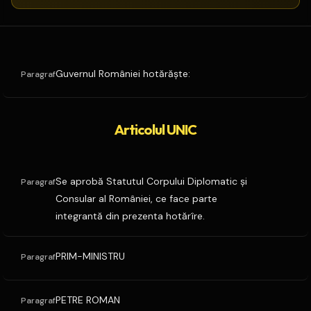
Guvernul României hotărăşte:
Paragraf
Articolul UNIC
Se aprobă Statutul Corpului Diplomatic şi
Paragraf
Consular al României, ce face parte
integrantă din prezenta hotărîre.
PRIM-MINISTRU
Paragraf
PETRE ROMAN
Paragraf