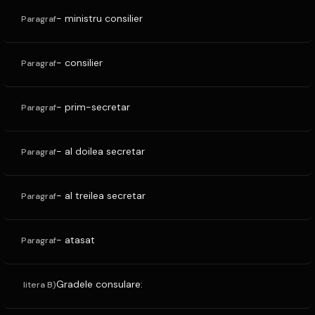
- ministru consilier
Paragraf
- consilier
Paragraf
- prim-secretar
Paragraf
- al doilea secretar
Paragraf
- al treilea secretar
Paragraf
- atasat
Paragraf
Gradele consulare:
litera B)