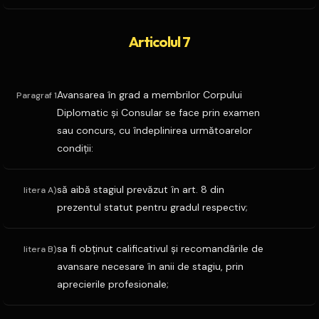
Articolul 7
Avansarea în grad a membrilor Corpului
Paragraf 1
Diplomatic şi Consular se face prin examen
sau concurs, cu îndeplinirea următoarelor
condiţii:
să aibă stagiul prevăzut în art. 8 din
litera A)
prezentul statut pentru gradul respectiv;
sa fi obţinut calificativul şi recomandările de
litera B)
avansare necesare în anii de stagiu, prin
aprecierile profesionale;