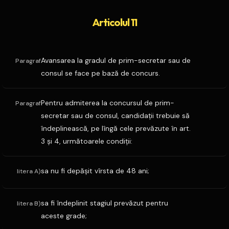
Articolul 11
Avansarea la gradul de prim-secretar sau de
Paragraf
consul se face pe bază de concurs.
Pentru admiterea la concursul de prim-
Paragraf
secretar sau de consul, candidaţii trebuie să
îndeplinească, pe lîngă cele prevăzute în art.
3 şi 4, următoarele condiţii:
sa nu fi depăşit vîrsta de 48 ani;
litera A)
sa fi îndeplinit stagiul prevăzut pentru
litera B)
aceste grade;