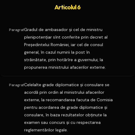
Articolul 6
Gradul de ambasador şi cel de ministru
Paragraf
plenipotenţiar sînt conferite prin decret al
Preşedintelui României, iar cel de consul
general, în cazul numirii la post în
străinătate, prin hotărîre a guvernului, la
propunerea ministrului afacerilor externe.
Celelalte grade diplomatice şi consulare se
Paragraf
acordă prin ordin al ministrului afacerilor
externe, la recomandarea facuta de Comisia
pentru acordarea de grade diplomatice şi
consulare, în baza rezultatelor obţinute la
examen sau concurs şi cu respectarea
reglementărilor legale.