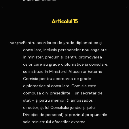
Articolul 15
Pentru acordarea de grade diplomatice şi
Paragraf
consulare, inclusiv persoanelor nou angajate
în minister, precum şi pentru promovarea
celor care au grade diplomatice şi consulare,
se instituie în Ministerul Afacerilor Externe
Comisia pentru acordarea de grade
diplomatice şi consulare. Comisia este
compusa din: preşedinte - un secretar de
stat - şi patru membri (1 ambasador, 1
director, şeful Consiliului juridic şi şeful
Direcţiei de personal) şi prezintă propunerile
sale ministrului afacerilor externe.