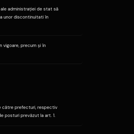
ale administraţiei de stat să
 unor discontinuitati în
n vigoare, precum şi în
de către prefecturi, respectiv
e posturi prevăzut la art. 1.