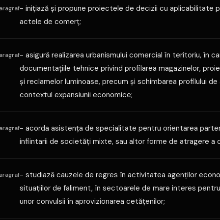
- iniţiază şi propune proiectele de decizii cu aplicabilitate pe
aragraf
actele de comerţ;
- asigură realizarea urbanismului comercial în teritoriu, în 
aragraf
documentaţiile tehnice privind profilarea magazinelor, proi
şi reclamelor luminoase, precum şi schimbarea profilului de a
contextul expansiunii economice;
- acorda asistenţa de specialitate pentru orientarea parten
aragraf
infiintarii de societăţi mixte, sau altor forme de atragere a c
- studiază cauzele de regres în activitatea agenţilor econ
aragraf
situaţiilor de faliment, în sectoarele de mare interes pentru 
unor convulsii în aprovizionarea cetăţenilor;